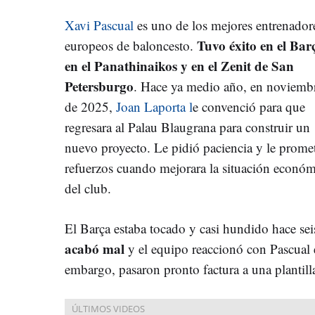
Xavi Pascual
es uno de los mejores entrenador
Tuvo éxito en el Bar
europeos de baloncesto.
en el Panathinaikos y en el Zenit de San
Petersburgo
. Hace ya medio año, en noviemb
de 2025,
Joan Laporta l
e convenció para que
regresara al Palau Blaugrana para construir un
nuevo proyecto. Le pidió paciencia y le prome
refuerzos cuando mejorara la situación económ
del club.
El Barça estaba tocado y casi hundido hace se
acabó mal
y el equipo reaccionó con Pascual e
embargo, pasaron pronto factura a una plantil