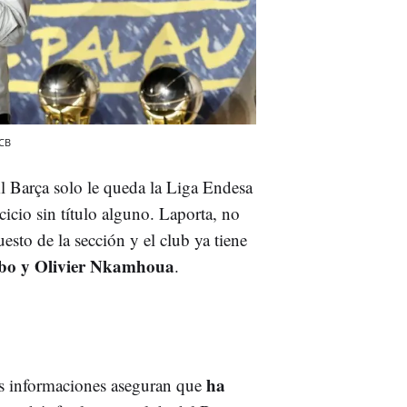
CB
Al Barça solo le queda la Liga Endesa
cicio sin título alguno. Laporta, no
sto de la sección y el club ya tiene
bo y
Olivier Nkamhoua
.
ha
as informaciones aseguran que