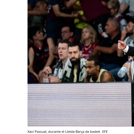
Xavi Pascual, durante el Lleida-Barça de basket
EFE