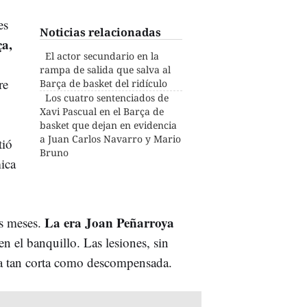
es
Noticias relacionadas
ça,
El actor secundario en la
rampa de salida que salva al
re
Barça de basket del ridículo
Los cuatro sentenciados de
Xavi Pascual en el Barça de
basket que dejan en evidencia
a Juan Carlos Navarro y Mario
tió
Bruno
ica
La era Joan Peñarroya
is meses.
n el banquillo. Las lesiones, sin
la tan corta como descompensada.