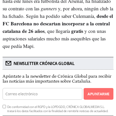
hasta este lunes era futbolista del Arsenal, ha finalizado
su contrato con las
gunners
y, por ahora, ningún club la
desde el
ha fichado. Según ha podido saber Culemanía,
FC Barcelona no descartan incorporar a la central
catalana de 26 años
gratis
, que llegaría
y con unas
aspiraciones salariales mucho más asequibles que las
que pedía Mapi.
NEWSLETTER CRÓNICA GLOBAL
Apúntate a la newsletter de Crónica Global para recibir
las noticias más importantes sobre Cataluña.
APUNTARME
De conformidad con el RGPD y la LOPDGDD, CRÓNICA GLOBALMEDIA S.L.
tratará los datos facilitados con la finalidad de remitirle noticias de actualidad.