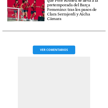
que Pere Romeu se lleva a la
pretemporada del Barça
Femenino: tras los pasos de
Clara Serrajordi y Aïcha
Cámara
VER
COMENTARIOS