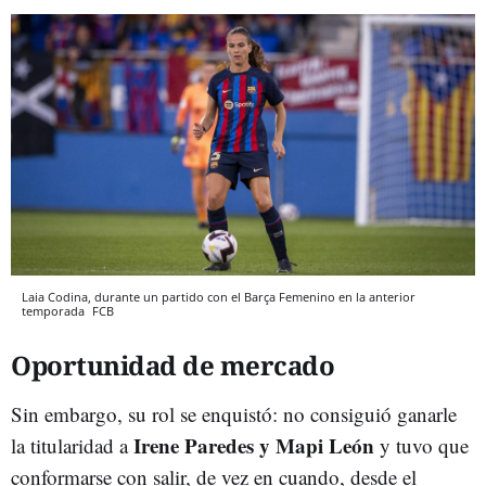
Laia Codina, durante un partido con el Barça Femenino en la anterior
temporada
FCB
Oportunidad de mercado
Sin embargo, su rol se enquistó: no consiguió ganarle
Irene Paredes y Mapi León
la titularidad a
y tuvo que
conformarse con salir, de vez en cuando, desde el