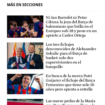
MÁS EN SECCIONES
Ni Ian Barrufet ni Petar
Cikusa: la joya del Barça de
balonmano que brilla en el
Europeo sub-18 y pone en un
aprieto a Carlos Ortega
Los tres fichajes
desconocidos de Aleksander
Sekulic para el Barça de
basket: solo dos
supervivientes en el
banquillo
En busca de la nueva Patri
Guijarro: el fichaje del Barça
Femenino que tiene solo 16
años pero apunta a estrella
Las nueve perlas de la Masía