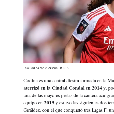
Laia Codina con el Arsenal
REDES
Codina es una central diestra formada en la M
aterrizó en la Ciudad Condal en 2014
y, po
una de las mayores perlas de la cantera azulgr
2019
equipo en
y estuvo las siguientes dos te
Giráldez, con el que conquistó tres Ligas F, 