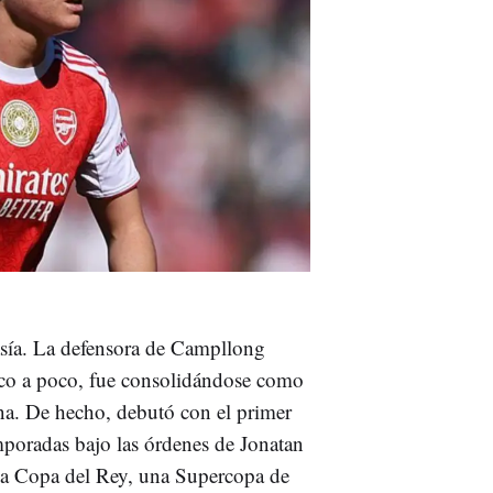
asía. La defensora de Campllong
co a poco, fue consolidándose como
ana. De hecho, debutó con el primer
mporadas bajo las órdenes de Jonatan
una Copa del Rey, una Supercopa de