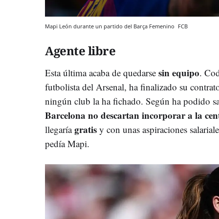
Mapi León durante un partido del Barça Femenino
FCB
Agente libre
sin equipo
Esta última acaba de quedarse
. Cod
futbolista del Arsenal, ha finalizado su contrat
ningún club la ha fichado. Según ha podido s
Barcelona no descartan incorporar a la cen
gratis
llegaría
y con unas aspiraciones salaria
pedía Mapi.