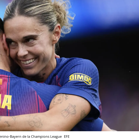
emenino-Bayern de la Champions League
EFE