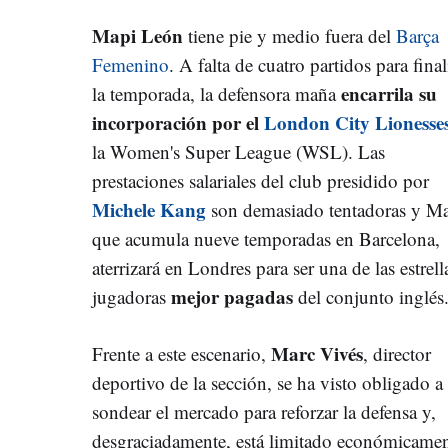
Mapi León
tiene pie y medio fuera del
Barça
Femenino
. A falta de cuatro partidos para final
encarrila su
la temporada, la defensora maña
incorporación por el
London City Lionesse
la Women's Super League (WSL). Las
prestaciones salariales del club presidido por
Michele Kang
son demasiado tentadoras y Ma
que acumula nueve temporadas en Barcelona,
aterrizará en Londres para ser una de las estrell
mejor pagadas
jugadoras
del conjunto inglés
Marc Vivés
Frente a este escenario,
, director
deportivo de la sección, se ha visto obligado a
sondear el mercado para reforzar la defensa y,
desgraciadamente, está limitado económicament