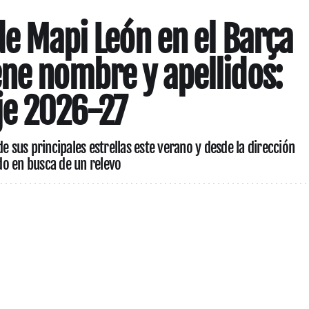
de Mapi León en el Barça
ne nombre y apellidos:
je 2026-27
e sus principales estrellas este verano y desde la dirección
o en busca de un relevo