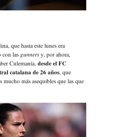
ina, que hasta este lunes era
o con las
gunners
y, por ahora,
desde el FC
aber Culemanía,
tral catalana de 26 años
, que
les mucho más asequibles que las que