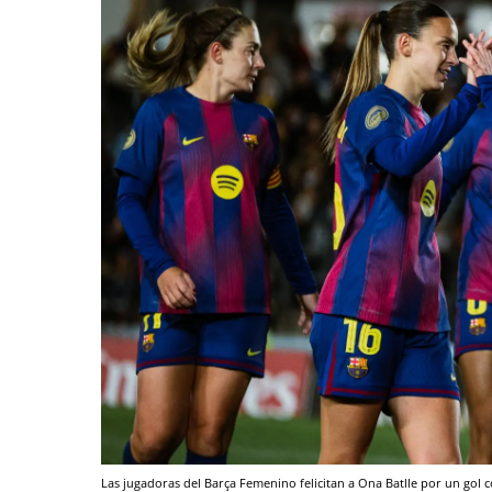
Las jugadoras del Barça Femenino felicitan a Ona Batlle por un gol 