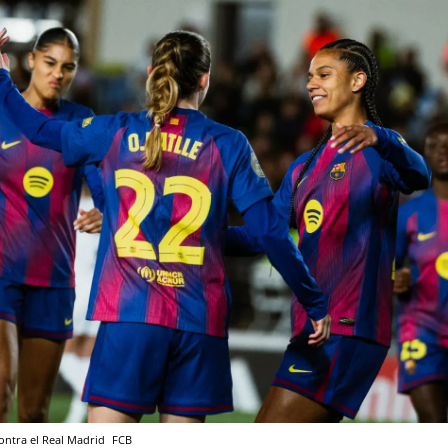
contra el Real Madrid
FCB