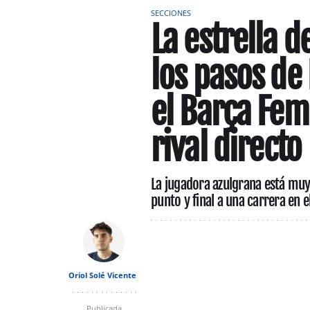
SECCIONES
La estrella 
los pasos de
el Barça Fem
rival directo
La jugadora azulgrana está muy 
punto y final a una carrera en 
Oriol Solé Vicente
Publicada