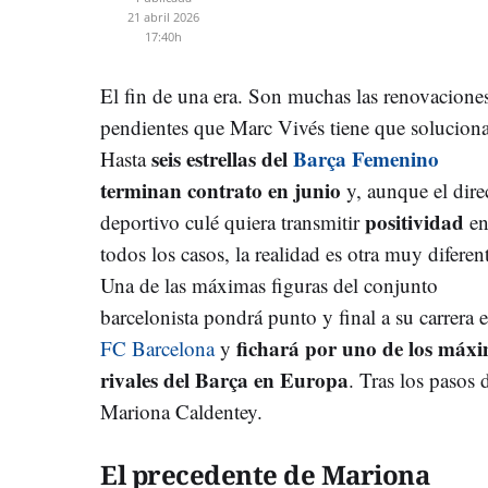
21 abril 2026
17:40h
El fin de una era. Son muchas las renovacione
pendientes que Marc Vivés tiene que soluciona
seis estrellas del
Barça Femenino
Hasta
terminan contrato en junio
y, aunque el dire
positividad
deportivo culé quiera transmitir
e
todos los casos, la realidad es otra muy diferen
Una de las máximas figuras del conjunto
barcelonista pondrá punto y final a su carrera e
fichará por uno de los máx
FC Barcelona
y
rivales del Barça en Europa
. Tras los pasos 
Mariona Caldentey.
El precedente de Mariona