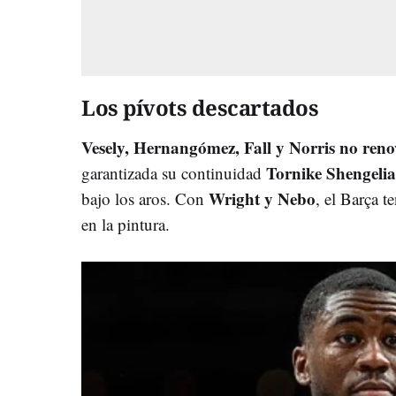
Los pívots descartados
Vesely, Hernangómez, Fall y Norris no reno
Tornike Shengelia
garantizada su continuidad
Wright y Nebo
bajo los aros. Con
, el Barça 
en la pintura.