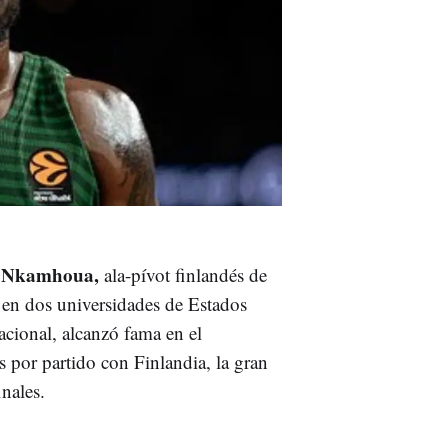
r Nkamhoua,
ala-pívot finlandés de
a en dos universidades de Estados
cional, alcanzó fama en el
 por partido con Finlandia, la gran
nales.