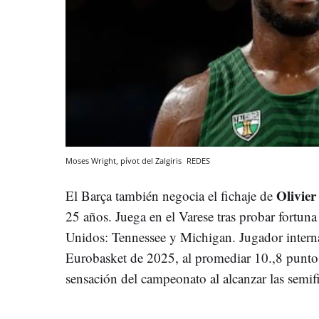
Moses Wright, pívot del Zalgiris
REDES
Olivie
El Barça también negocia el fichaje de
25 años. Juega en el Varese tras probar fortun
Unidos: Tennessee y Michigan. Jugador interna
Eurobasket de 2025, al promediar 10.,8 puntos
sensación del campeonato al alcanzar las semifi