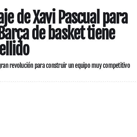
haje de Xavi Pascual para
 Barça de basket tiene
llido
 gran revolución para construir un equipo muy competitivo