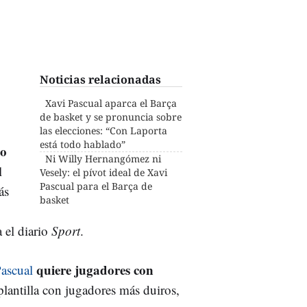
Noticias relacionadas
Xavi Pascual aparca el Barça
de basket y se pronuncia sobre
las elecciones: “Con Laporta
está todo hablado”
bo
Ni Willy Hernangómez ni
l
Vesely: el pívot ideal de Xavi
Pascual para el Barça de
ás
basket
 el diario
Sport
.
quiere jugadores con
ascual
lantilla con jugadores más duiros,