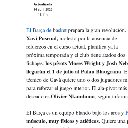
Actualizada
14 abril 2026
13:11h
El Barça de basket
prepara la gran revolución.
Xavi Pascual,
molesto por la ausencia de
refuerzos en el curso actual, planifica ya la
próxima temporada y el club tiene atados dos
los pívots Moses Wright y Josh Ne
fichajes:
llegarán el 1 de julio al Palau Blaugrana
. E
técnico de Gavà quiere uno o dos jugadores m
para reforzar el juego interior. El ala-pívot más
Olivier Nkamhoua
deseado es
, según informa
El Barça es un equipo blando bajo los aros y
P
músculo, muy físicos y atléticos.
Quiere una p