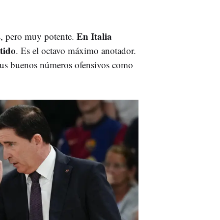
En Italia
s, pero muy potente.
tido
. Es el octavo máximo anotador.
 sus buenos números ofensivos como