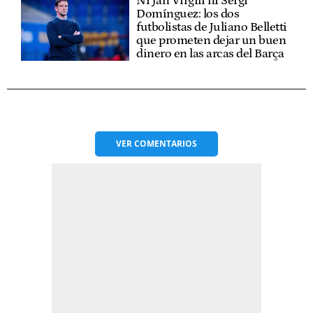
Ni Jan Virgili ni Sergi
Domínguez: los dos
futbolistas de Juliano Belletti
que prometen dejar un buen
dinero en las arcas del Barça
VER
COMENTARIOS