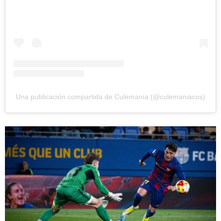
Una publicación compartida de Culemanía (@culemaniacos)