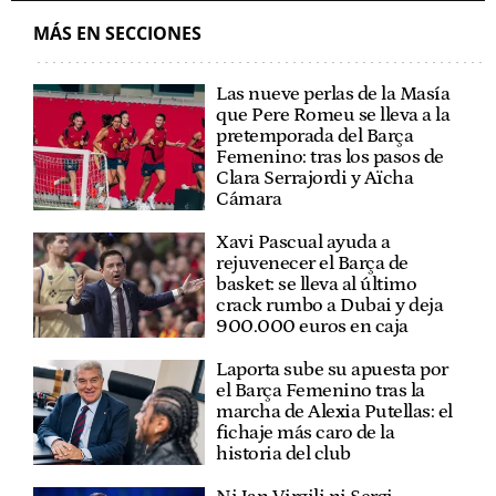
MÁS EN SECCIONES
Las nueve perlas de la Masía
que Pere Romeu se lleva a la
pretemporada del Barça
Femenino: tras los pasos de
Clara Serrajordi y Aïcha
Cámara
Xavi Pascual ayuda a
rejuvenecer el Barça de
basket: se lleva al último
crack rumbo a Dubai y deja
900.000 euros en caja
Laporta sube su apuesta por
el Barça Femenino tras la
marcha de Alexia Putellas: el
fichaje más caro de la
historia del club