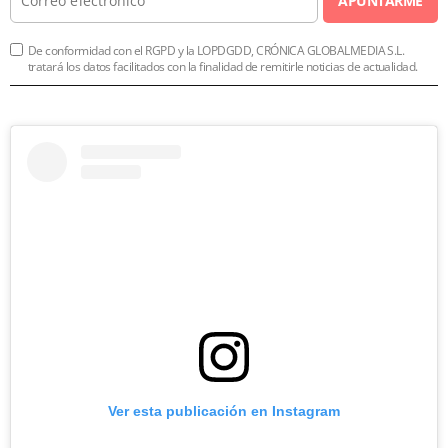
APUNTARME
De conformidad con el RGPD y la LOPDGDD, CRÓNICA GLOBALMEDIA S.L.
tratará los datos facilitados con la finalidad de remitirle noticias de actualidad.
Ver esta publicación en Instagram