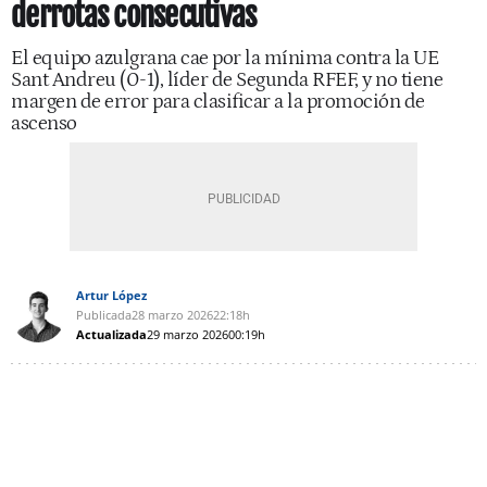
derrotas consecutivas
El equipo azulgrana cae por la mínima contra la UE
Sant Andreu (0-1), líder de Segunda RFEF, y no tiene
margen de error para clasificar a la promoción de
ascenso
Artur López
Publicada
28 marzo 2026
22:18h
Actualizada
29 marzo 2026
00:19h