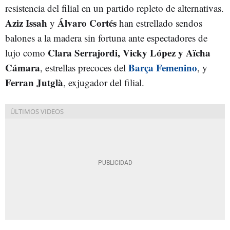
resistencia del filial en un partido repleto de alternativas.
Aziz Issah
Álvaro Cortés
y
han estrellado sendos
balones a la madera sin fortuna ante espectadores de
Clara Serrajordi, Vicky López y Aïcha
lujo como
Cámara
Barça Femenino
, estrellas precoces del
, y
Ferran Jutglà
, exjugador del filial.