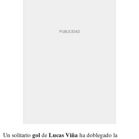
gol
Lucas Viña
Un solitario
de
ha doblegado la