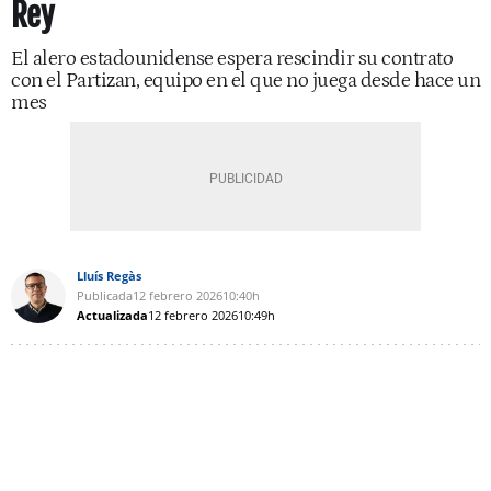
Rey
El alero estadounidense espera rescindir su contrato
con el Partizan, equipo en el que no juega desde hace un
mes
Lluís Regàs
Publicada
12 febrero 2026
10:40h
Actualizada
12 febrero 2026
10:49h