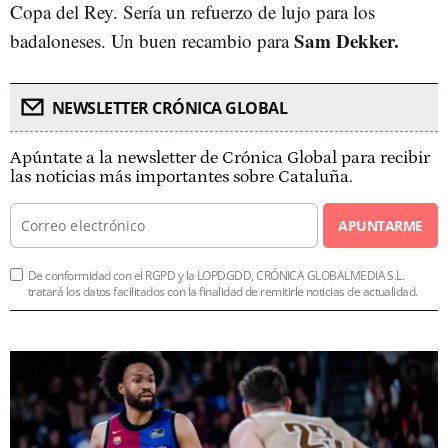
Copa del Rey. Sería un refuerzo de lujo para los
Sam Dekker.
badaloneses. Un buen recambio para
NEWSLETTER CRÓNICA GLOBAL
Apúntate a la newsletter de Crónica Global para recibir
las noticias más importantes sobre Cataluña.
APUNTARME
De conformidad con el RGPD y la LOPDGDD, CRÓNICA GLOBALMEDIA S.L.
tratará los datos facilitados con la finalidad de remitirle noticias de actualidad.