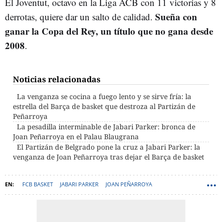
El Joventut, octavo en la Liga ACB con 11 victorias y 8
Sueña con
derrotas, quiere dar un salto de calidad.
ganar la Copa del Rey, un título que no gana desde
2008
.
Noticias relacionadas
La venganza se cocina a fuego lento y se sirve fría: la
estrella del Barça de basket que destroza al Partizán de
Peñarroya
La pesadilla interminable de Jabari Parker: bronca de
Joan Peñarroya en el Palau Blaugrana
El Partizán de Belgrado pone la cruz a Jabari Parker: la
venganza de Joan Peñarroya tras dejar el Barça de basket
FCB BASKET
JABARI PARKER
JOAN PEÑARROYA