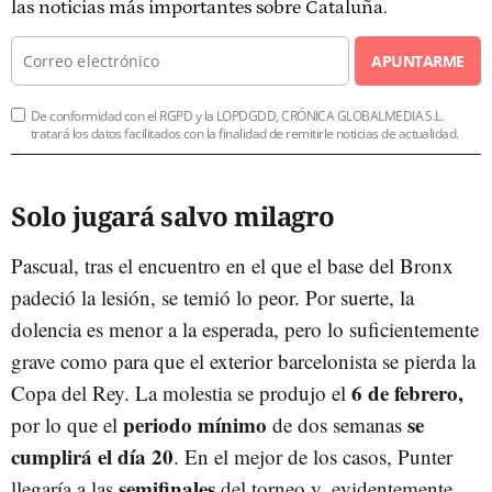
las noticias más importantes sobre Cataluña.
APUNTARME
De conformidad con el RGPD y la LOPDGDD, CRÓNICA GLOBALMEDIA S.L.
tratará los datos facilitados con la finalidad de remitirle noticias de actualidad.
Solo jugará salvo milagro
Pascual, tras el encuentro en el que el base del Bronx
padeció la lesión, se temió lo peor. Por suerte, la
dolencia es menor a la esperada, pero lo suficientemente
grave como para que el exterior barcelonista se pierda la
6 de febrero,
Copa del Rey. La molestia se produjo el
periodo mínimo
se
por lo que el
de dos semanas
cumplirá el día 20
. En el mejor de los casos, Punter
semifinales
llegaría a las
del torneo y, evidentemente,