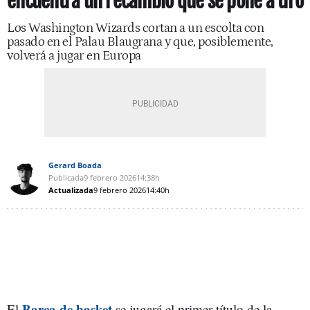
encuentra un recambio que se pone a tiro
Los Washington Wizards cortan a un escolta con
pasado en el Palau Blaugrana y que, posiblemente,
volverá a jugar en Europa
Gerard Boada
Publicada
9 febrero 2026
14:38h
Actualizada
9 febrero 2026
14:40h
Barça de basket
El
se jugará el primer título de la