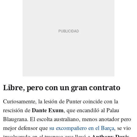
Libre, pero con un gran contrato
Curiosamente, la lesión de Punter coincide con la
Dante Exum
rescisión de
, que encandiló al Palau
Blaugrana. El escolta australiano, menos anotador pero
mejor defensor que
su excompañero en el Barça
, se vio
Anthony Davis
involucrado en el traspaso que llevó a