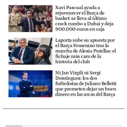
Xavi Pascual ayuda a
rejuvenecer el Barça de
basket: se lleva al último
crack rumbo a Dubai y deja
900.000 euros en caja
Laporta sube su apuesta por
el Barça Femenino tras la
marcha de Alexia Putellas: el
fichaje más caro de la
historia del club
Ni Jan Virgili ni Sergi
Domínguez: los dos
futbolistas de Juliano Belletti
que prometen dejar un buen
dinero en las arcas del Barça