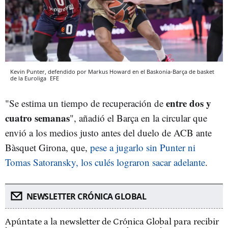
Kevin Punter, defendido por Markus Howard en el Baskonia-Barça de basket
de la Euroliga
EFE
entre
dos y
"Se estima un tiempo de recuperación de
cuatro semanas
", añadió el Barça en la circular que
envió a los medios justo antes del duelo de ACB ante
Bàsquet Girona, que,
pese a jugarlo sin Punter ni
Tomas Satoransky, los culés lograron sacar adelante
.
NEWSLETTER CRÓNICA GLOBAL
Apúntate a la newsletter de Crónica Global para recibir