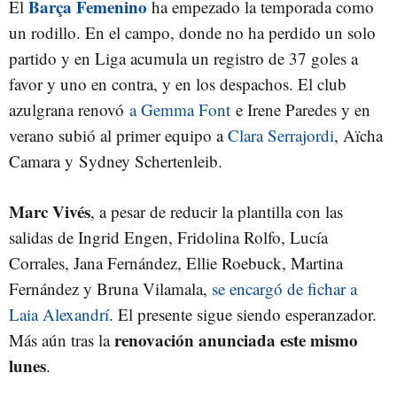
Barça Femenino
El
ha empezado la temporada como
un rodillo. En el campo, donde no ha perdido un solo
partido y en Liga acumula un registro de 37 goles a
favor y uno en contra, y en los despachos. El club
azulgrana renovó
a Gemma Font
e Irene Paredes y en
verano subió al primer equipo a
Clara Serrajordi
, Aïcha
Camara y Sydney Schertenleib.
Marc Vivés
, a pesar de reducir la plantilla con las
salidas de Ingrid Engen, Fridolina Rolfo, Lucía
Corrales, Jana Fernández, Ellie Roebuck, Martina
Fernández y Bruna Vilamala,
se encargó de fichar a
Laia Alexandrí
. El presente sigue siendo esperanzador.
renovación anunciada este mismo
Más aún tras la
lunes
.