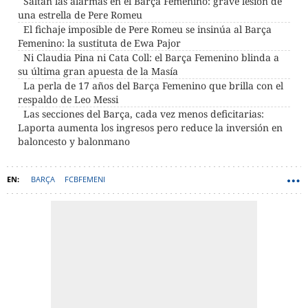
Saltan las alarmas en el Barça Femenino: grave lesión de
una estrella de Pere Romeu
El fichaje imposible de Pere Romeu se insinúa al Barça
Femenino: la sustituta de Ewa Pajor
Ni Claudia Pina ni Cata Coll: el Barça Femenino blinda a
su última gran apuesta de la Masía
La perla de 17 años del Barça Femenino que brilla con el
respaldo de Leo Messi
Las secciones del Barça, cada vez menos deficitarias:
Laporta aumenta los ingresos pero reduce la inversión en
baloncesto y balonmano
BARÇA
FCBFEMENI