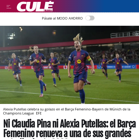
Pásate al MODO AHORRO
Alexia Putellas celebra su golazo en el Barça Femenino-Bayern de Múnich de la
Champions League
EFE
Ni Claudia Pina ni Alexia Putellas: el Barça
Femenino renueva a una de sus grandes