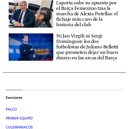
Laporta sube su apuesta por
el Barça Femenino tras la
marcha de Alexia Putellas: el
fichaje más caro de la
historia del club
Ni Jan Virgili ni Sergi
Domínguez: los dos
futbolistas de Juliano Belletti
que prometen dejar un buen
dinero en las arcas del Barça
Secciones
PALCO
PRIMER EQUIPO
CULEMANIACOS