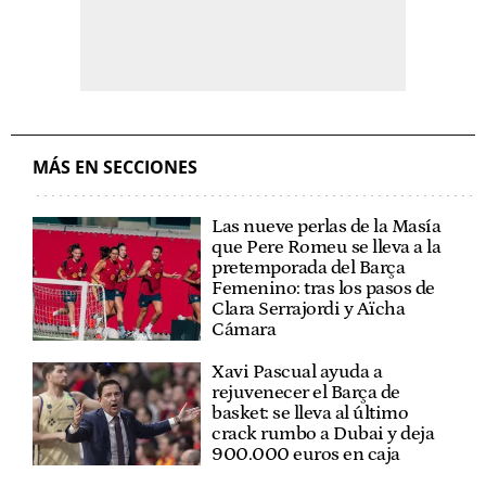
MÁS EN SECCIONES
Las nueve perlas de la Masía
que Pere Romeu se lleva a la
pretemporada del Barça
Femenino: tras los pasos de
Clara Serrajordi y Aïcha
Cámara
Xavi Pascual ayuda a
rejuvenecer el Barça de
basket: se lleva al último
crack rumbo a Dubai y deja
900.000 euros en caja