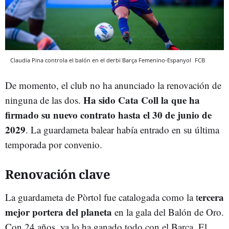
Claudia Pina controla el balón en el derbi Barça Femenino-Espanyol
FCB
De momento, el club no ha anunciado la renovación de
Ha sido Cata Coll la que ha
ninguna de las dos.
firmado su nuevo contrato hasta el 30 de junio de
2029
. La guardameta balear había entrado en su última
temporada por convenio.
Renovación clave
ercera
La guardameta de Pòrtol fue catalogada como la t
mejor portera del planeta
en la gala del Balón de Oro.
Con 24 años, ya lo ha ganado todo con el Barça. El