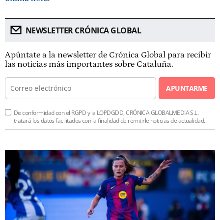
NEWSLETTER CRÓNICA GLOBAL
Apúntate a la newsletter de Crónica Global para recibir
las noticias más importantes sobre Cataluña.
APUNTARME
De conformidad con el RGPD y la LOPDGDD, CRÓNICA GLOBALMEDIA S.L.
tratará los datos facilitados con la finalidad de remitirle noticias de actualidad.