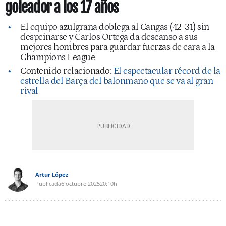
goleador a los 17 años
El equipo azulgrana doblega al Cangas (42-31) sin
despeinarse y Carlos Ortega da descanso a sus
mejores hombres para guardar fuerzas de cara a la
Champions League
Contenido relacionado:
El espectacular récord de la
estrella del Barça del balonmano que se va al gran
rival
Artur López
Publicada
6 octubre 2025
20:10h