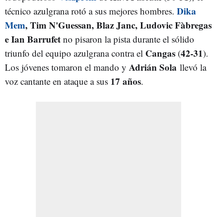
Dika
técnico azulgrana rotó a sus mejores hombres.
Mem
, Tim N'Guessan, Blaz Janc, Ludovic Fàbregas
e Ian Barrufet
no pisaron la pista durante el sólido
Cangas
42-31
triunfo del equipo azulgrana contra el
(
).
Adrián Sola
Los jóvenes tomaron el mando y
llevó la
17 años
voz cantante en ataque a sus
.