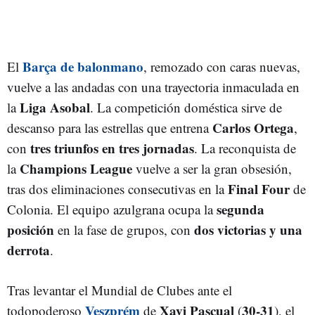
Barça de balonmano
El
, remozado con caras nuevas,
vuelve a las andadas con una trayectoria inmaculada en
Liga Asobal
la
. La competición doméstica sirve de
Carlos Ortega
descanso para las estrellas que entrena
,
tres triunfos en tres jornadas
con
. La reconquista de
Champions League
la
vuelve a ser la gran obsesión,
Final Four
tras dos eliminaciones consecutivas en la
de
segunda
Colonia. El equipo azulgrana ocupa la
posición
dos victorias y una
en la fase de grupos, con
derrota
.
Tras levantar el Mundial de Clubes ante el
Veszprém
Xavi Pascual
30-31
todopoderoso
de
(
), el