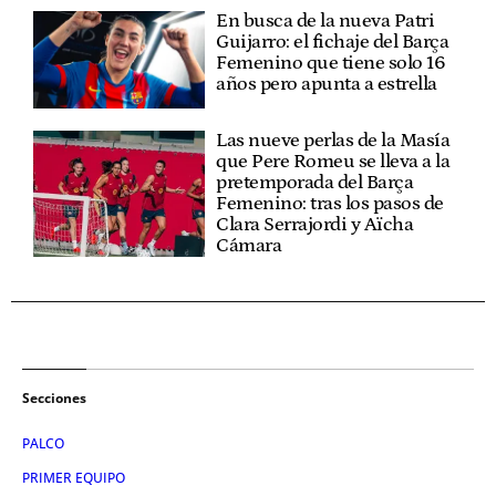
En busca de la nueva Patri
Guijarro: el fichaje del Barça
Femenino que tiene solo 16
años pero apunta a estrella
Las nueve perlas de la Masía
que Pere Romeu se lleva a la
pretemporada del Barça
Femenino: tras los pasos de
Clara Serrajordi y Aïcha
Cámara
Secciones
PALCO
PRIMER EQUIPO