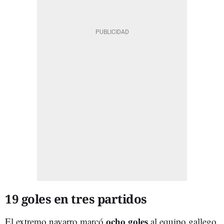
19 goles en tres partidos
ocho goles
El extremo navarro marcó
al equipo gallego