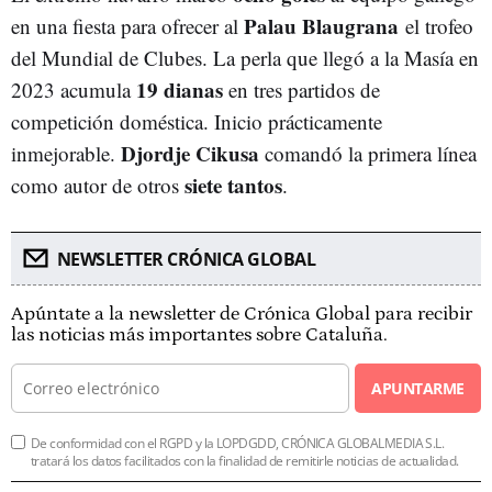
Palau Blaugrana
en una fiesta para ofrecer al
el trofeo
del Mundial de Clubes. La perla que llegó a la Masía en
19 dianas
2023 acumula
en tres partidos de
competición doméstica. Inicio prácticamente
Djordje Cikusa
inmejorable.
comandó la primera línea
siete tantos
como autor de otros
.
NEWSLETTER CRÓNICA GLOBAL
Apúntate a la newsletter de Crónica Global para recibir
las noticias más importantes sobre Cataluña.
APUNTARME
De conformidad con el RGPD y la LOPDGDD, CRÓNICA GLOBALMEDIA S.L.
tratará los datos facilitados con la finalidad de remitirle noticias de actualidad.