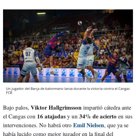
Un jugador del Barça de balonmano lanza durante la victoria contra el Cangas
FCB
Viktor Hallgrimsson
Bajo palos,
impartió cátedra ante
16 atajadas
34% de acierto
el Cangas con
y un
en sus
Emil Nielsen
intervenciones. No habrá otro
, que ya se
había lucido como mejor jugador en la final del