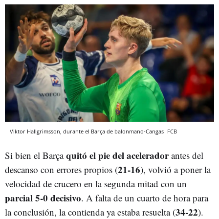
Viktor Hallgrimsson, durante el Barça de balonmano-Cangas
FCB
quitó el pie del acelerador
Si bien el Barça
antes del
21-16
descanso con errores propios (
), volvió a poner la
velocidad de crucero en la segunda mitad con un
parcial 5-0 decisivo
. A falta de un cuarto de hora para
34-22
la conclusión, la contienda ya estaba resuelta (
).