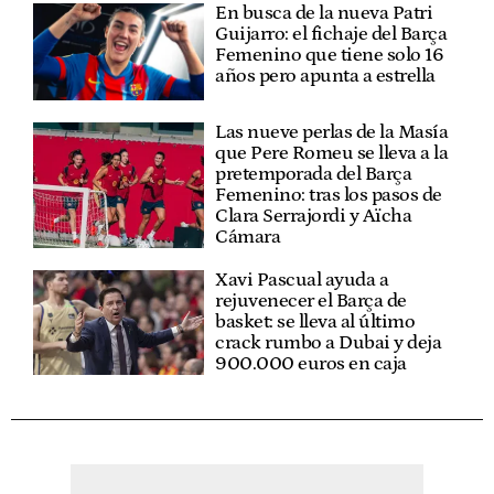
En busca de la nueva Patri
Guijarro: el fichaje del Barça
Femenino que tiene solo 16
años pero apunta a estrella
Las nueve perlas de la Masía
que Pere Romeu se lleva a la
pretemporada del Barça
Femenino: tras los pasos de
Clara Serrajordi y Aïcha
Cámara
Xavi Pascual ayuda a
rejuvenecer el Barça de
basket: se lleva al último
crack rumbo a Dubai y deja
900.000 euros en caja