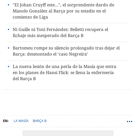
"El Johan Cruyff este...", el sorprendente dardo de
Manolo González al Barça por su estadio en el
comienzo de Liga
Ni Guille ni Toni Fernández: Belletti recupera el
fichaje más inesperado del Barça B
Bartomeu rompe su silencio prolongado tras dejar el
Barça: desmontado el ‘caso Negreira’
La nueva lesión de una perla de la Masía que entra
en los planes de Hansi Flick: se llena la enfermería
del Barça B
LA MASÍA
BARÇA B