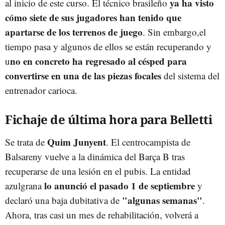
ya ha visto
al inicio de este curso. El técnico brasileño
cómo siete de sus jugadores han tenido que
apartarse de los terrenos de juego
. Sin embargo,el
tiempo pasa y algunos de ellos se están recuperando y
no en concreto ha regresado al césped para
u
convertirse en una de las piezas focales
del sistema del
entrenador carioca.
Fichaje de última hora para Belletti
Quim Junyent
Se trata de
. El centrocampista de
Balsareny vuelve a la dinámica del Barça B tras
recuperarse de una lesión en el pubis. La entidad
lo anunció el pasado 1 de septiembre
azulgrana
y
"algunas semanas"
declaró una baja dubitativa de
.
Ahora, tras casi un mes de rehabilitación, volverá a