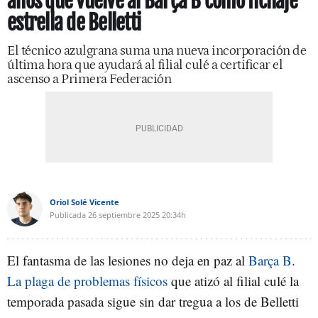
años que vuelve al Barça B como fichaje
estrella de Belletti
El técnico azulgrana suma una nueva incorporación de
última hora que ayudará al filial culé a certificar el
ascenso a Primera Federación
Oriol Solé Vicente
Publicada
26 septiembre 2025
20:34h
El fantasma de las lesiones no deja en paz al
Barça B
.
La plaga de problemas físicos
que atizó al filial culé la
temporada pasada sigue sin dar tregua a los de Belletti