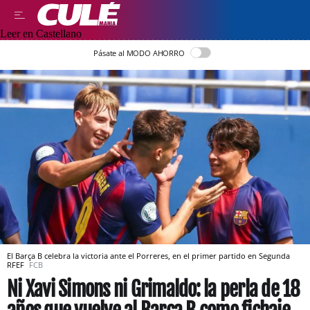
Leer en Castellano
Pásate al MODO AHORRO
El Barça B celebra la victoria ante el Porreres, en el primer partido en Segunda
RFEF
FCB
Ni Xavi Simons ni Grimaldo: la perla de 18