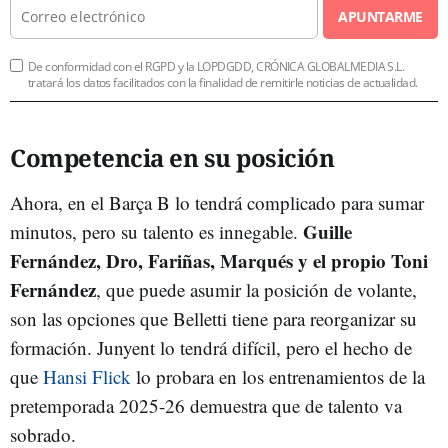
APUNTARME
De conformidad con el RGPD y la LOPDGDD, CRÓNICA GLOBALMEDIA S.L.
tratará los datos facilitados con la finalidad de remitirle noticias de actualidad.
Competencia en su posición
Ahora, en el Barça B lo tendrá complicado para sumar
Guille
minutos, pero su talento es innegable.
Fernández, Dro, Fariñas, Marqués y el propio Toni
Fernández
, que puede asumir la posición de volante,
son las opciones que Belletti tiene para reorganizar su
formación. Junyent lo tendrá difícil, pero el hecho de
que
Hansi Flick
lo probara en los entrenamientos de la
pretemporada 2025-26 demuestra que de talento va
sobrado.