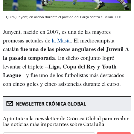
Quim Junyent, en acción durante el partido del Barça contra el Milan
FCB
Junyent, nacido en 2007, es una de las mayores
promesas actuales de
la Masía
. El mediocampista
n fue una de las piezas angulares del Juvenil A
catalá
la pasada temporada
. En dicho conjunto logró
Liga, Copa del Rey y Youth
levantar el triplete --
League
-- y fue uno de los futbolistas más destacados
con cinco goles y cinco asistencias durante el curso.
NEWSLETTER CRÓNICA GLOBAL
Apúntate a la newsletter de Crónica Global para recibir
las noticias más importantes sobre Cataluña.