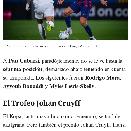
Pau Cubarsí controla un balón durante el Barça-Valencia
FCB
Pau Cubarsí
A
, paradójicamente, no se le ve hasta la
séptima posición
, demasiado abajo teniendo en cuenta
Rodrigo Mora,
su temporada. Los siguientes fueron
Ayyoub Bouaddi y Myles Lewis-Skelly
.
El Trofeo Johan Cruyff
El Kopa, tanto masculino como femenino, se tiñó de
azulgrana. Pero también el premio Johan Cruyff. Hansi