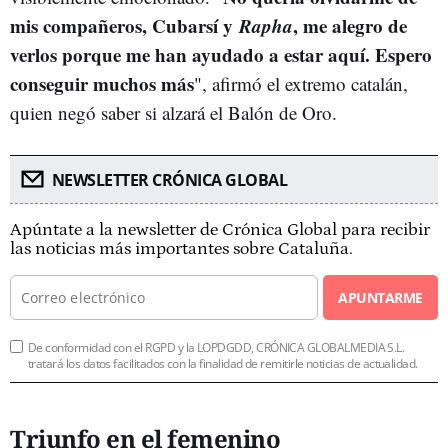
mis compañeros, Cubarsí y
Rapha
, me alegro de
verlos porque me han ayudado a estar aquí. Espero
conseguir muchos más
", afirmó el extremo catalán,
quien negó saber si alzará el Balón de Oro.
NEWSLETTER CRÓNICA GLOBAL
Apúntate a la newsletter de Crónica Global para recibir
las noticias más importantes sobre Cataluña.
APUNTARME
De conformidad con el RGPD y la LOPDGDD, CRÓNICA GLOBALMEDIA S.L.
tratará los datos facilitados con la finalidad de remitirle noticias de actualidad.
Triunfo en el femenino