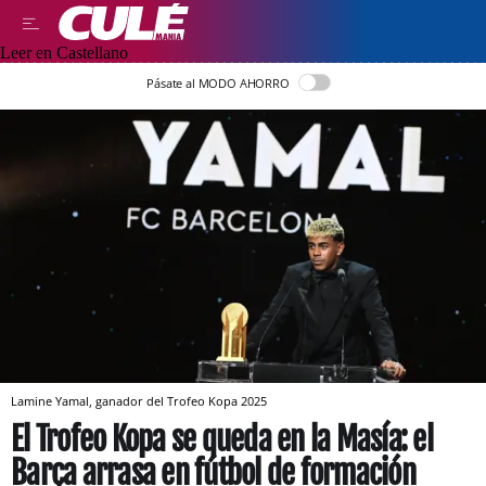
Leer en Castellano
Pásate al MODO AHORRO
Lamine Yamal, ganador del Trofeo Kopa 2025
El Trofeo Kopa se queda en la Masía: el
Barça arrasa en fútbol de formación