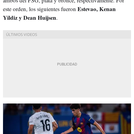
ambos del PSG, plata y bronce, respectivamente. Por
Estevao, Kenan
este orden, los siguientes fueron
Yildiz y Dean Huijsen
.