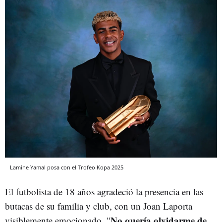
Lamine Yamal posa con el Trofeo Kopa 2025
El futbolista de 18 años agradeció la presencia en las
butacas de su familia y club, con un Joan Laporta
No quería olvidarme de
visiblemente emocionado. "