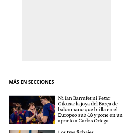
MÁS EN SECCIONES
Ni Ian Barrufet ni Petar
Cikusa: la joya del Barça de
balonmano que brilla en el
Europeo sub-18 y pone en un
aprieto a Carlos Ortega
Los tres fichajes