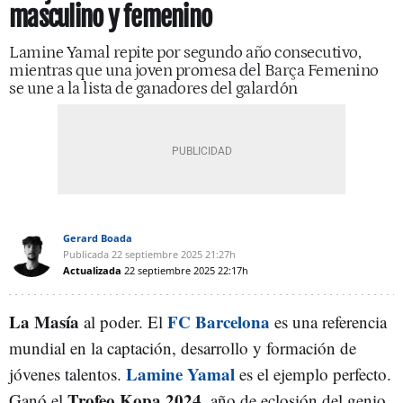
masculino y femenino
Lamine Yamal repite por segundo año consecutivo,
mientras que una joven promesa del Barça Femenino
se une a la lista de ganadores del galardón
Gerard Boada
Publicada
22 septiembre 2025
21:27h
Actualizada
22 septiembre 2025
22:17h
La Masía
FC Barcelona
al poder. El
es una referencia
mundial en la captación, desarrollo y formación de
Lamine Yamal
jóvenes talentos.
es el ejemplo perfecto.
Trofeo Kopa 2024
Ganó el
, año de eclosión del genio