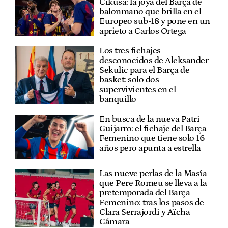
Cikusa: la joya del Barça de
balonmano que brilla en el
Europeo sub-18 y pone en un
aprieto a Carlos Ortega
Los tres fichajes
desconocidos de Aleksander
Sekulic para el Barça de
basket: solo dos
supervivientes en el
banquillo
En busca de la nueva Patri
Guijarro: el fichaje del Barça
Femenino que tiene solo 16
años pero apunta a estrella
Las nueve perlas de la Masía
que Pere Romeu se lleva a la
pretemporada del Barça
Femenino: tras los pasos de
Clara Serrajordi y Aïcha
Cámara