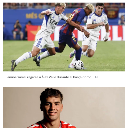
Lamine Yamal regatea a Álex Valle durante el Barça-Como
EFE