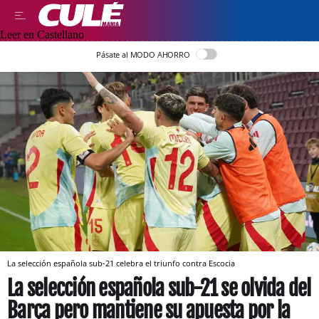
Leer en Castellano
Pásate al MODO AHORRO
La selección española sub-21 celebra el triunfo contra Escocia
La selección española sub-21 se olvida del
Barça pero mantiene su apuesta por la