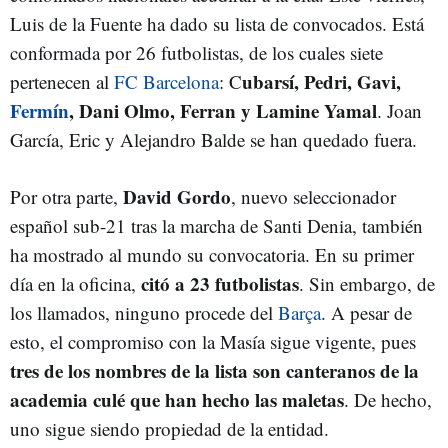
Luis de la Fuente ha dado su lista de convocados. Está
conformada por 26 futbolistas, de los cuales siete
ubarsí, Pedri, Gavi,
pertenecen al
FC Barcelona
: C
Fermín
, Dani Olmo, Ferran y Lamine Yamal
. Joan
García, Eric y Alejandro Balde se han quedado fuera.
David Gordo
Por otra parte,
, nuevo seleccionador
español sub-21 tras la marcha de Santi Denia, también
ha mostrado al mundo su convocatoria. En su primer
citó a 23 futbolistas
día en la oficina,
. Sin embargo, de
los llamados, ninguno procede del
Barça
. A pesar de
esto, el compromiso con la Masía sigue vigente, pues
tres de los nombres de la lista son canteranos de la
academia culé que han hecho las maletas
. De hecho,
uno sigue siendo propiedad de la entidad.