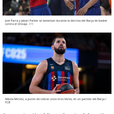
Joel Parra y Jabari Parker se lamentan durante la derrota del Barça de basket
contra el Unicaja
EFE
Nikola Mirotic, a punto de cobrar unos tiros libres, en un partido del Barça /
FCB