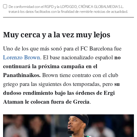
De conformidad con el RGPD y la LOPDGDD, CRÓNICA GLOBALMEDIA S.L.
tratará los datos facilitados con la finalidad de remitirle noticias de actualidad.
Muy cerca y a la vez muy lejos
Uno de los que más sonó para el FC Barcelona fue
no
Lorenzo Brown
.
El base nacionalizado español
continuará la próxima campaña en el
Panathinaikos.
Brown tiene contrato con el club
su
griego para las siguientes dos temporadas, pero
dudoso rendimiento bajo las órdenes de Ergi
Ataman le colocan fuera de Grecia
.