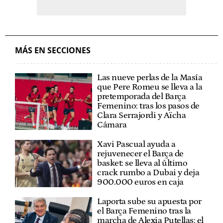
MÁS EN SECCIONES
Las nueve perlas de la Masía
que Pere Romeu se lleva a la
pretemporada del Barça
Femenino: tras los pasos de
Clara Serrajordi y Aïcha
Cámara
Xavi Pascual ayuda a
rejuvenecer el Barça de
basket: se lleva al último
crack rumbo a Dubai y deja
900.000 euros en caja
Laporta sube su apuesta por
el Barça Femenino tras la
marcha de Alexia Putellas: el