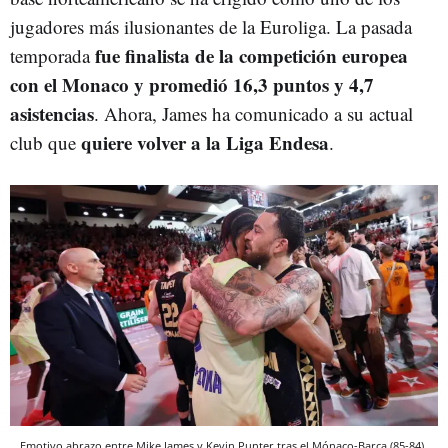
jugadores más ilusionantes de la Euroliga. La pasada
fue finalista de la competición europea
temporada
con el Monaco y promedió 16,3 puntos y 4,7
asistencias
. Ahora, James ha comunicado a su actual
quiere volver a la Liga Endesa
club que
.
Emotivo abrazo entre Mike James y Kevin Punter tras el Mónaco-Barça (85-84)