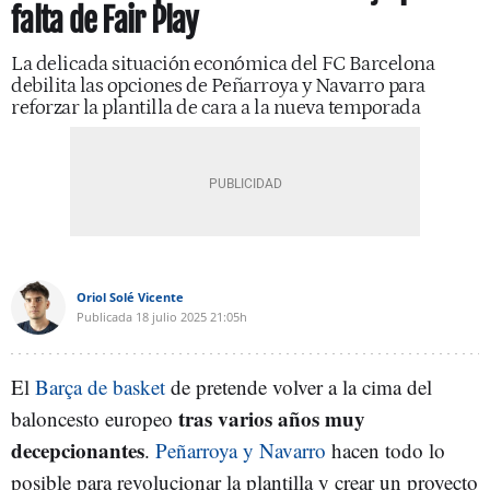
falta de Fair Play
La delicada situación económica del FC Barcelona
debilita las opciones de Peñarroya y Navarro para
reforzar la plantilla de cara a la nueva temporada
Oriol Solé Vicente
Publicada
18 julio 2025
21:05h
El
Barça de basket
de pretende volver a la cima del
tras varios años muy
baloncesto europeo
decepcionantes
.
Peñarroya y Navarro
hacen todo lo
posible para revolucionar la plantilla y crear un proyecto