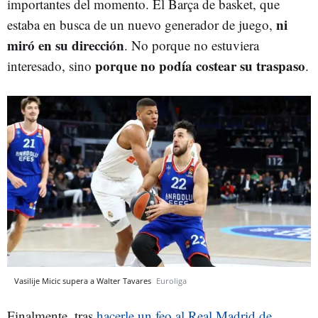
importantes del momento. El Barça de basket, que
ni
estaba en busca de un nuevo generador de juego,
miró en su dirección
. No porque no estuviera
porque no podía costear su traspaso
interesado, sino
.
Vasilije Micic supera a Walter Tavares
Euroliga
Finalmente, tras
hacerle un feo al Real Madrid de