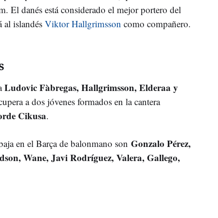
 El danés está considerado el mejor portero del
 al islandés
Viktor Hallgrimsson
como compañero.
s
Ludovic Fàbregas, Hallgrimsson, Elderaa y
 a
cupera a dos jóvenes formados en la cantera
orde Cikusa
.
Gonzalo Pérez,
baja en el Barça de balonmano son
rdson, Wane, Javi Rodríguez, Valera, Gallego,