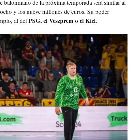
de balonmano de la próxima temporada será similar al
os ocho y los nueve millones de euros. Su poder
PSG, el Veszprem o el Kiel
mplo, al del
.