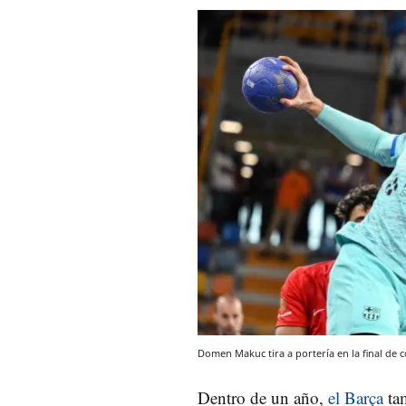
Domen Makuc tira a portería en la final de
Dentro de un año,
el Barça
ta