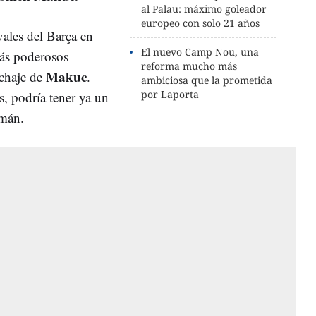
al Palau: máximo goleador
europeo con solo 21 años
vales del Barça en
El nuevo Camp Nou, una
ás poderosos
reforma mucho más
Makuc
ichaje de
.
ambiciosa que la prometida
por Laporta
s, podría tener ya un
emán.