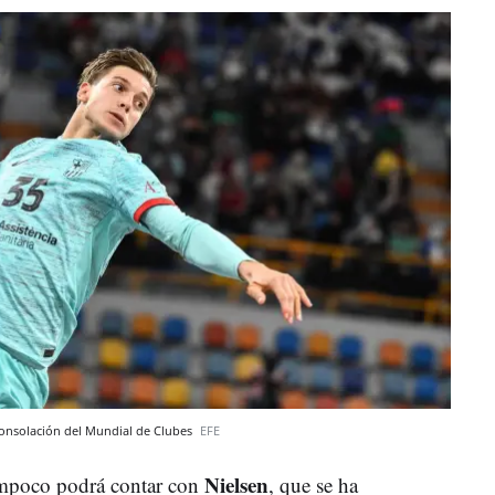
 consolación del Mundial de Clubes
EFE
Nielsen
mpoco podrá contar con
, que se ha