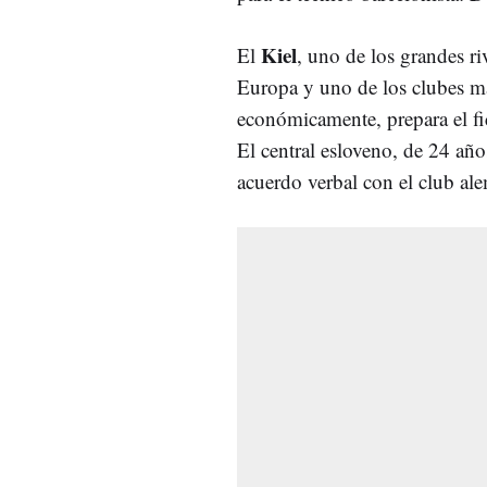
Kiel
El
, uno de los grandes ri
Europa y uno de los clubes m
económicamente, prepara el f
El central esloveno, de 24 año
acuerdo verbal con el club al