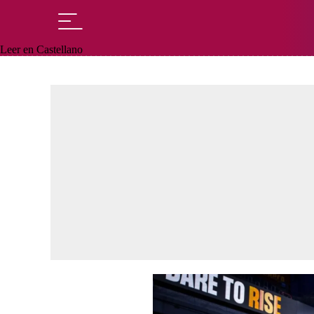
Leer en Castellano