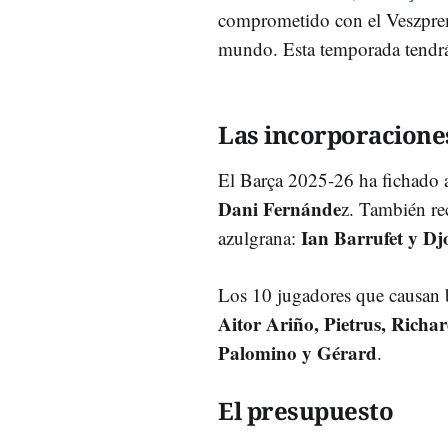
comprometido con el Veszprem.
mundo. Esta temporada tendrá
Las incorporacione
El Barça 2025-26 ha fichado
Dani Fernánde
z. También re
Ian Barrufet y Dj
azulgrana:
Los 10 jugadores que causan 
Aitor Ariño, Pietrus, Richa
Palomino y Gérard
.
El presupuesto