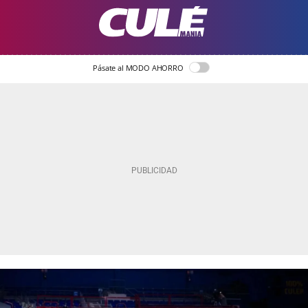
Pásate al MODO AHORRO