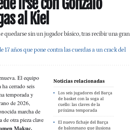
ede irse con Gonzalo
as al Kiel
 quedarse sin un jugador básico, tras recibir una gran
e 17 años que pone contra las cuerdas a un crack del
renueva. El equipo
Noticias relacionadas
 ha cerrado seis
Los seis jugadores del Barça
ima temporada y
de basket con la soga al
erano de 2026,
cuello: las claves de la
próxima temporada
onocida marcha de
 de otra pieza clave
El nuevo fichaje del Barça
omen Makuc.
de balonmano que ilusiona