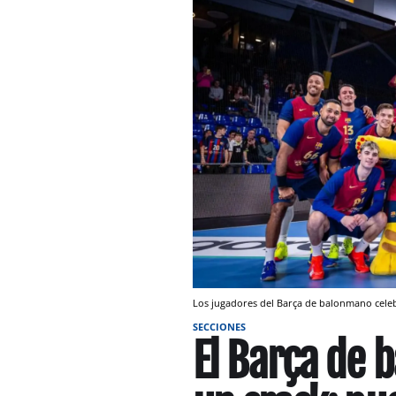
Los jugadores del Barça de balonmano cele
SECCIONES
El Barça de 