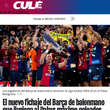
Leer en Castellano
Pásate al MODO AHORRO
Los jugadores del Barça de balonmano levantan la Liga Asobal 2024-25 en el Palau
Blaugrana
FCB
El nuevo fichaje del Barça de balonmano