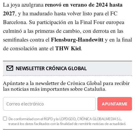
renovó en verano de 2024 hasta
La joya azulgrana
2027
, y ha madurado hasta volver listo para el FC
Barcelona. Su participación en la Final Four europea
culminó a las primeras de cambio, con derrota en las
Flensburg-Handewitt
semifinales contra el
y en la final
THW Kiel
de consolación ante el
.
NEWSLETTER CRÓNICA GLOBAL
Apúntate a la newsletter de Crónica Global para recibir
las noticias más importantes sobre Cataluña.
APUNTARME
De conformidad con el RGPD y la LOPDGDD, CRÓNICA GLOBALMEDIA S.L.
tratará los datos facilitados con la finalidad de remitirle noticias de actualidad.