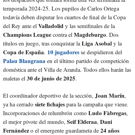
temporada 2024-25. Los pupilos de Carlos Ortega
todavía deben disputar los cuartos de final de la Copa
Valladolid
del Rey ante el
y las semifinales de la
Champions League
Magdeburgo
contra el
. Dos
Liga Asobal
títulos en juego, tras conquistar la
y la
Copa de España
10 jugadores
.
se despidieron del
Palau Blaugrana
en el último partido de competición
doméstica ante el Villa de Aranda. Todos ellos harán las
30 de junio de 2025
maletas el
.
Joan Marín
El coordinador deportivo de la sección,
,
siete fichajes
ya ha cerrado
para la campaña que viene.
Ludo Fàbregas
Incorporaciones de relumbrón como
,
Seif Elderaa
Dani
el mejor pivote del mundo,
,
Fernández
24 años
o el emergente guardameta de