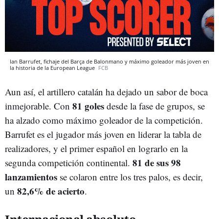
Ian Barrufet, fichaje del Barça de Balonmano y máximo goleador más joven en
la historia de la European League
FCB
Aun así, el artillero catalán ha dejado un sabor de boca
81 goles
inmejorable. Con
desde la fase de grupos, se
ha alzado como máximo goleador de la competición.
Barrufet es el jugador más joven en liderar la tabla de
realizadores, y el primer español en lograrlo en la
81 de sus 98
segunda competición continental.
lanzamientos
se colaron entre los tres palos, es decir,
82,6% de acierto
un
.