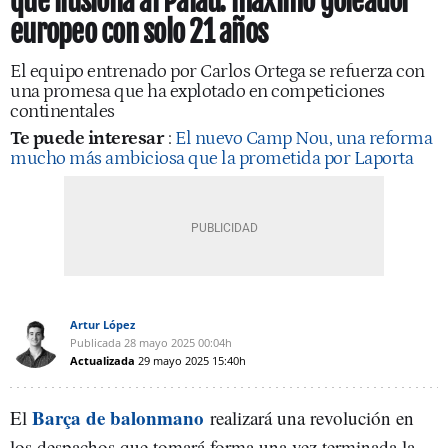
que ilusiona al Palau: máximo goleador
europeo con solo 21 años
El equipo entrenado por Carlos Ortega se refuerza con
una promesa que ha explotado en competiciones
continentales
Te puede interesar
:
El nuevo Camp Nou, una reforma
mucho más ambiciosa que la prometida por Laporta
Artur López
Publicada
28 mayo 2025
00:04h
Actualizada
29 mayo 2025
15:40h
Barça de balonmano
El
realizará una revolución en
los despachos que tomará forma una vez terminada la