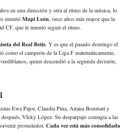
altos en una dirección y otra al ritmo de la música, lo
Mapi León
lo intentó
, once años más mayor que la
 CF, que le intentó seguir el ritmo.
iseta del Real Betis
. Y es que el pasado domingo el
ió como el campeón de la Liga F matemáticamente,
 verdiblanco, quien descendió a la segunda división,
l
nistas Ewa Pajor, Claudia Pina, Aitana Bonmatí y
de después, VIcky López. Su desparpajo contagia a las
Cada vez está más consolidada
porvenir prometedor.