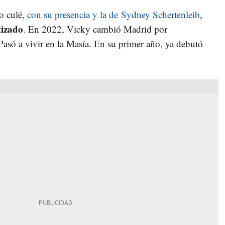
o culé,
con su presencia y la de Sydney Schertenleib
,
tizado
. En 2022, Vicky cambió Madrid por
Pasó a vivir en la Masía. En su primer año, ya debutó