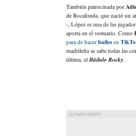
Adi
También patrocinada por
de Rocafonda, que nació un a
-, López es una de las jugador
aporta en el vestuario. Como
bailes
TikTo
para de hacer
en
madrileña se sabe todas las cor
B
áilalo Rocky
última, el
.