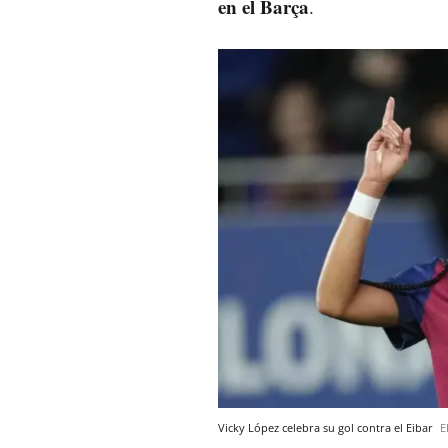
en el Barça
.
Vicky López celebra su gol contra el Eibar
E