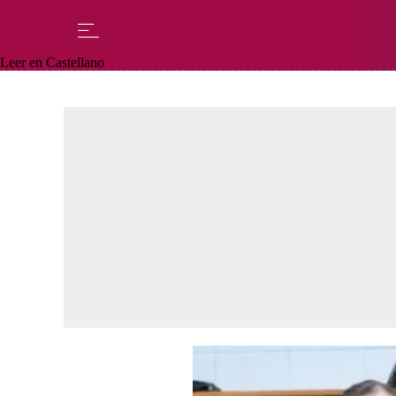
Leer en Castellano