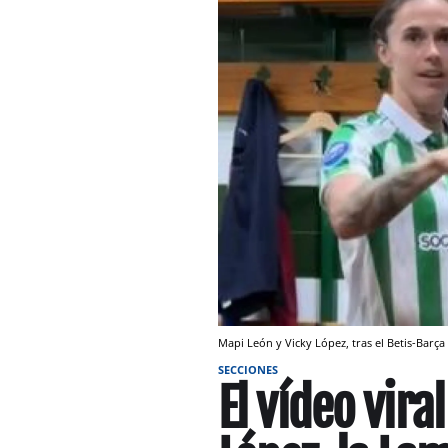
Mapi León y Vicky López, tras el Betis-Bar
SECCIONES
El vídeo vira