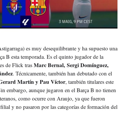
 Astigarraga) es muy desequilibrante y ha supuesto una
rça B esta temporada. Es el quinto jugador de la
Marc Bernal,
Sergi Domínguez,
es de Flick tras
ández
. Técnicamente, también han debutado con el
Gerard Martín y Pau Víctor
, también titulares este
Sin embargo, aunque jugaron en el Barça B no tienen
anteranos, como ocurre con Araujo, ya que fueron
filial y no pasaron por las categorías de formación del