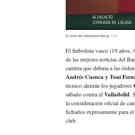
El once del Valladolid-Barça
FCB
El futbolista vasco (19 años,
de las mejores noticias del Ba
cantera que debuta a las órden
Andrés Cuenca y Toni Fern
técnico alemán los jugadores
Valladolid
sábado contra el
. 
la consideración oficial de c
fichados expresamente para el 
club.