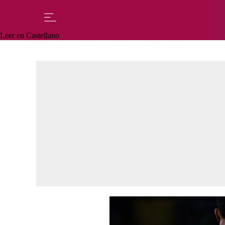
Leer en Castellano