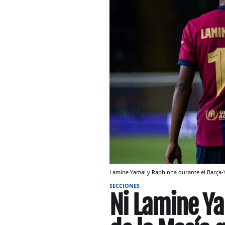
Lamine Yamal y Raphinha durante el Barç
SECCIONES
Ni Lamine Ya