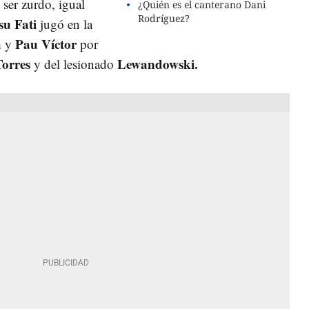
 ser zurdo, igual
¿Quién es el canterano Dani
Rodríguez?
u Fati
jugó en la
a
Pau Víctor
y
por
Torres
Lewandowski.
y del lesionado