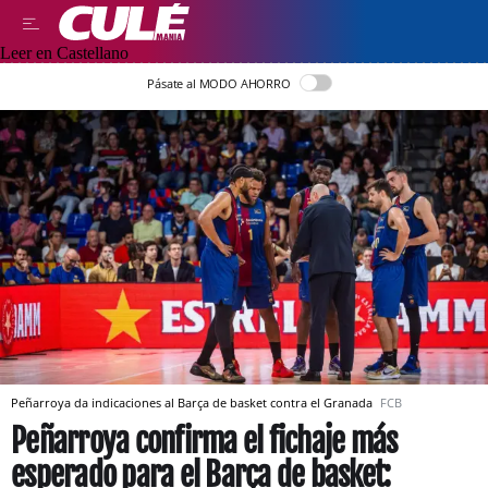
Leer en Castellano
Pásate al MODO AHORRO
Peñarroya da indicaciones al Barça de basket contra el Granada
FCB
Peñarroya confirma el fichaje más
esperado para el Barça de basket: