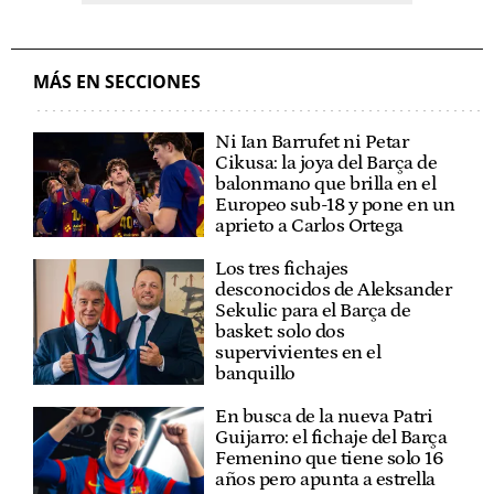
MÁS EN SECCIONES
Ni Ian Barrufet ni Petar
Cikusa: la joya del Barça de
balonmano que brilla en el
Europeo sub-18 y pone en un
aprieto a Carlos Ortega
Los tres fichajes
desconocidos de Aleksander
Sekulic para el Barça de
basket: solo dos
supervivientes en el
banquillo
En busca de la nueva Patri
Guijarro: el fichaje del Barça
Femenino que tiene solo 16
años pero apunta a estrella