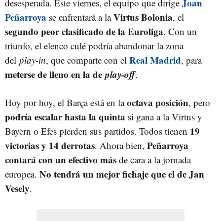
Joan
desesperada. Este viernes, el equipo que dirige
Peñarroya
Virtus Bolonia
se enfrentará a la
, el
segundo peor clasificado de la Euroliga
. Con un
triunfo, el elenco culé podría abandonar la zona
Real Madrid
del
play-in
, que comparte con el
, para
meterse de lleno en la de
play-off
.
octava posición
Hoy por hoy, el Barça está en la
, pero
podría escalar hasta la quinta
si gana a la Virtus y
19
Bayern o Efes pierden sus partidos. Todos tienen
victorias y 14 derrotas
Peñarroya
. Ahora bien,
contará con un efectivo más
de cara a la jornada
No tendrá un mejor fichaje que el de Jan
europea.
Vesely
.