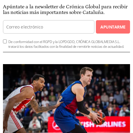
Apúntate a la newsletter de Crónica Global para recibir
las noticias más importantes sobre Cataluña.
APUNTARME
De conformidad con el RGPD y la LOPDGDD, CRÓNICA GLOBALMEDIA S.L.
tratará los datos facilitados con la finalidad de remitirle noticias de actualidad.