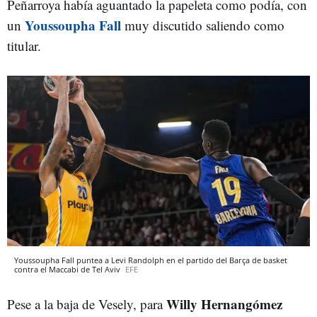
Peñarroya había aguantado la papeleta como podía, con
Youssoupha Fall
un
muy discutido saliendo como
titular.
Youssoupha Fall puntea a Levi Randolph en el partido del Barça de basket
contra el Maccabi de Tel Aviv
EFE
Willy Hernangómez
Pese a la baja de Vesely, para