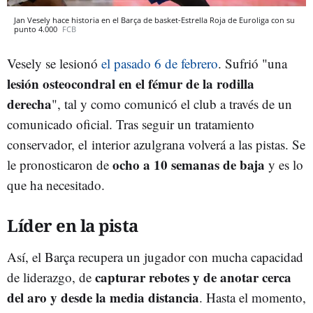
Jan Vesely hace historia en el Barça de basket-Estrella Roja de Euroliga con su
punto 4.000
FCB
Vesely se lesionó
el pasado 6 de febrero
. Sufrió "una
lesión osteocondral en el fémur de la rodilla
derecha
", tal y como comunicó el club a través de un
comunicado oficial. Tras seguir un tratamiento
conservador, el interior azulgrana volverá a las pistas. Se
ocho a 10 semanas de baja
le pronosticaron de
y es lo
que ha necesitado.
Líder en la pista
Así, el Barça recupera un jugador con mucha capacidad
capturar rebotes y de anotar cerca
de liderazgo, de
del aro y desde la media distancia
. Hasta el momento,