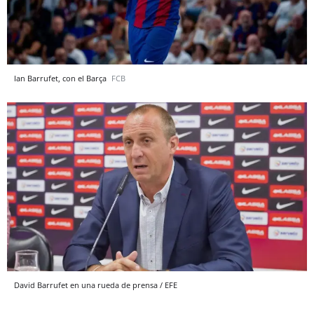
Ian Barrufet, con el Barça
FCB
David Barrufet en una rueda de prensa / EFE