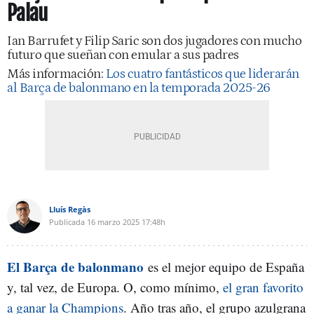
Palau
Ian Barrufet y Filip Saric son dos jugadores con mucho
futuro que sueñan con emular a sus padres
Más información:
Los cuatro fantásticos que liderarán
al Barça de balonmano en la temporada 2025-26
Lluís Regàs
Publicada
16 marzo 2025
17:48h
El Barça de balonmano
es el mejor equipo de España
y, tal vez, de Europa. O, como mínimo,
el gran favorito
a ganar la Champions
. Año tras año, el grupo azulgrana