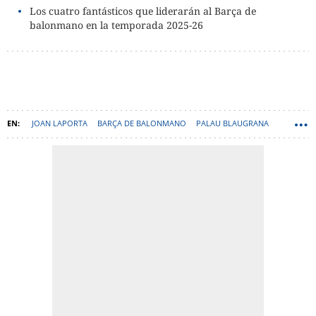
Los cuatro fantásticos que liderarán al Barça de
balonmano en la temporada 2025-26
JOAN LAPORTA
BARÇA DE BALONMANO
PALAU BLAUGRANA
CARLOS ORTEGA