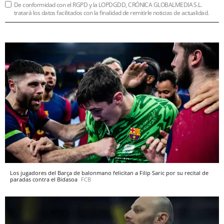
De conformidad con el RGPD y la LOPDGDD, CRÓNICA GLOBALMEDIA S.L.
tratará los datos facilitados con la finalidad de remitirle noticias de actualidad.
Los jugadores del Barça de balonmano felicitan a Filip Saric por su recital de
paradas contra el Bidasoa
FCB