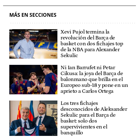
MÁS EN SECCIONES
Xevi Pujol termina la
revolución del Barça de
basket con dos fichajes top
de la NBA para Alexander
Sekulic
Ni Ian Barrufet ni Petar
Cikusa: la joya del Barça de
balonmano que brilla en el
Europeo sub-18 y pone en un
aprieto a Carlos Ortega
Los tres fichajes
desconocidos de Aleksander
Sekulic para el Barça de
basket: solo dos
supervivientes en el
banquillo