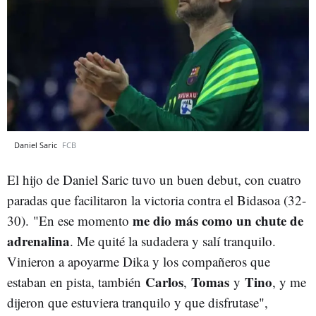
Daniel Saric
FCB
El hijo de Daniel Saric tuvo un buen debut, con cuatro
paradas que facilitaron la victoria contra el Bidasoa (32-
me dio más como un chute de
30). "En ese momento
adrenalina
. Me quité la sudadera y salí tranquilo.
Vinieron a apoyarme Dika y los compañeros que
Carlos
Tomas
Tino
estaban en pista, también
,
y
, y me
dijeron que estuviera tranquilo y que disfrutase",