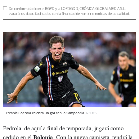
De conformidad con el RGPD y la LOPDGDD, CRÓNICA GLOBALMEDIA S.L.
tratará los datos facilitados con la finalidad de remitirle noticias de actualidad.
Estanis Pedrola celebra un gol con la Sampdoria
REDES
Pedrola, de aquí a final de temporada, jugará como
Bolonia
cedido en el
. Con la nueva camiseta, tendrá la