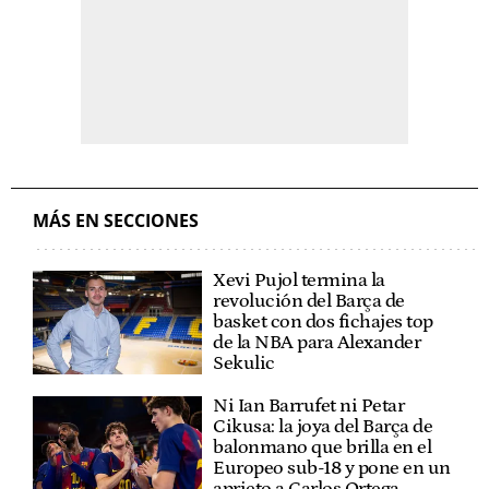
MÁS EN SECCIONES
Xevi Pujol termina la
revolución del Barça de
basket con dos fichajes top
de la NBA para Alexander
Sekulic
Ni Ian Barrufet ni Petar
Cikusa: la joya del Barça de
balonmano que brilla en el
Europeo sub-18 y pone en un
aprieto a Carlos Ortega