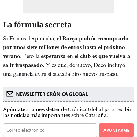
La fórmula secreta
el Barça podría recomprarlo
Si Estanis despuntaba,
por unos siete millones de euros hasta el próximo
verano
esperanza en el club es que vuelva a
. Pero la
salir traspasado
. Y es que, de nuevo, Deco incluyó
una ganancia extra si sucedía otro nuevo traspaso.
NEWSLETTER CRÓNICA GLOBAL
Apúntate a la newsletter de Crónica Global para recibir
las noticias más importantes sobre Cataluña.
APUNTARME