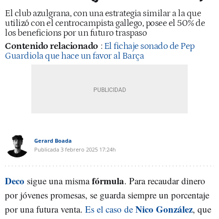
El club azulgrana, con una estrategia similar a la que
utilizó con el centrocampista gallego, posee el 50% de
los beneficions por un futuro traspaso
Contenido relacionado
:
El fichaje sonado de Pep
Guardiola que hace un favor al Barça
Gerard Boada
Publicada
3 febrero 2025
17:24h
Deco
fórmula
sigue una misma
. Para recaudar dinero
por jóvenes promesas, se guarda siempre un porcentaje
Nico González
por una futura venta.
Es el caso de
, que