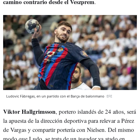
camino contrario desde el Veszprem
.
Ludovic Fàbregas, en un partido con el Barça de balonmano
EFE
Viktor Hallgrimsson
, portero islandés de 24 años, será
la apuesta de la dirección deportiva para relevar a Pérez
de Vargas y compartir portería con Nielsen. Del mismo
modo que Ludo, se trata de un jugador ya atado en