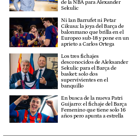
de la NBA para Alexander
Sekulic
Ni Ian Barrufet ni Petar
Cikusa: la joya del Barça de
balonmano que brilla en el
Europeo sub-18 y pone en un
aprieto a Carlos Ortega
Los tres fichajes
desconocidos de Aleksander
Sekulic para el Barça de
basket: solo dos
supervivientes en el
banquillo
En busca de la nueva Patri
Guijarro: el fichaje del Barça
Femenino que tiene solo 16
años pero apunta a estrella