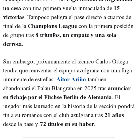
no cesa
15
con una primera vuelta inmaculada de
victorias
. Tampoco peligra el pase directo a cuartos de
Champions League
final de la
con la primera posición
8 triunfos, un empate y una sola
de grupo tras
derrota
.
Sin embargo, próximamente el técnico Carlos Ortega
tendrá que reinventar el equipo azulgrana con una fuga
Aitor Ariño
inminente de estrellas.
también
anunciar
abandonará el Palau Blaugrana en 2025 tras
su fichaje por el Füchse Berlín de Alemania
. El
jugador más laureado en la historia de la sección pondrá
21 años
fin a su romance con el club azulgrana tras
72 títulos en su haber
desde la base y
.