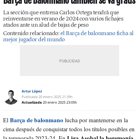
Barça de balonmano también se va gratis
La sección que entrena Carlos Ortega tendrá que
reinventarse en verano de 2024 con varios fichajes
atados ante un alud de bajas de peso
Contenido relacionado:
el Barça de balonmano ficha al
mejor jugador del mundo
Artur López
Publicada
20 enero 2025
21:39h
Actualizada
20 enero 2025
23:05h
Barça de balonmano
El
lucha por mantenerse en la
cima después de conquistar todos los títulos posibles en
Liga Asobal la hegemonía
la temporada 2023-24. En