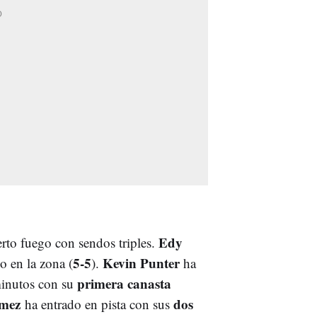
Edy
erto fuego con sendos triples.
5-5
Kevin Punter
o en la zona (
).
ha
primera canasta
minutos con su
ómez
dos
ha entrado en pista con sus