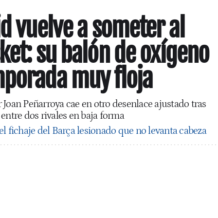
id vuelve a someter al
ket: su balón de oxígeno
mporada muy floja
 Joan Peñarroya cae en otro desenlace ajustado tras
entre dos rivales en baja forma
el fichaje del Barça lesionado que no levanta cabeza