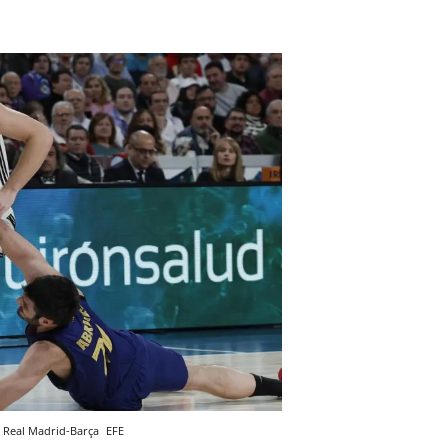
t Real Madrid-Barça
EFE