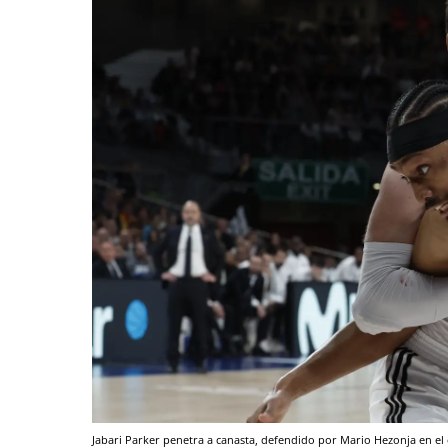
Jabari Parker penetra a canasta, defendido por Mario Hezonja en el 