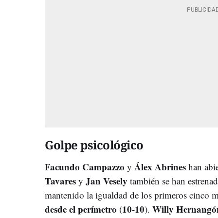
Golpe psicológico
Facundo Campazzo
Álex Abrines
y
han abi
Tavares
Jan Vesely
y
también se han estrenad
mantenido la igualdad de los primeros cinco 
desde el perímetro
10-10
Willy Hernang
(
).