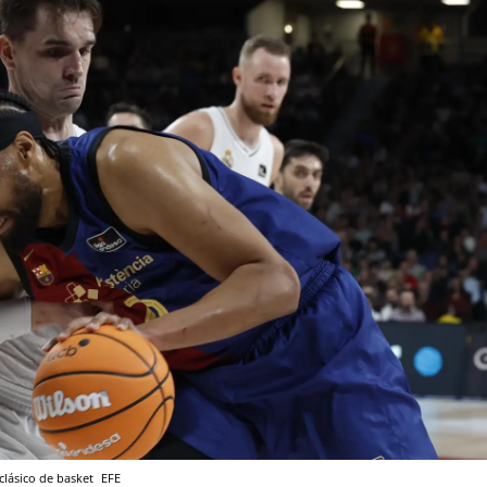
clásico de basket
EFE