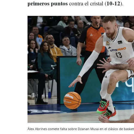
primeros puntos
10-12
contra el cristal (
).
Álex Abrines comete falta sobre Dzanan Musa en el clásico de baske