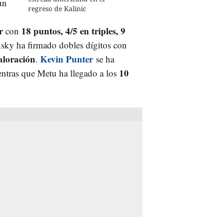
un
regreso de Kalinic
r
18 puntos, 4/5 en triples, 9
con
sky ha firmado dobles dígitos con
aloración
Kevin Punter
.
se ha
10
entras que Metu ha llegado a los