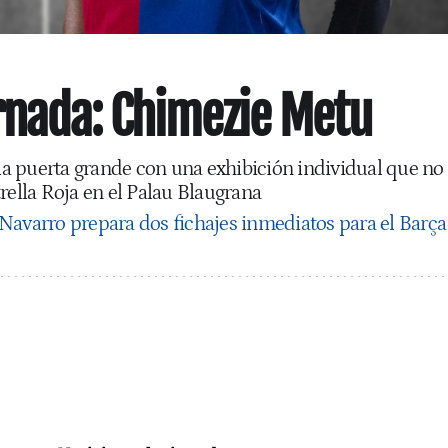
rnada: Chimezie Metu
 la puerta grande con una exhibición individual que no
rella Roja en el Palau Blaugrana
Navarro prepara dos fichajes inmediatos para el Barça