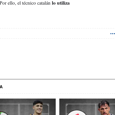
lo utiliza
 Por ello, el técnico catalán
DA