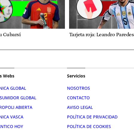
u Cubarsí
Tarjeta roja: Leandro Paredes
s Webs
Servicios
NICA GLOBAL
NOSOTROS
SUMIDOR GLOBAL
CONTACTO
ROPOLI ABIERTA
AVISO LEGAL
NICA VASCA
POLÍTICA DE PRIVACIDAD
ÁNTICO HOY
POLÍTICA DE COOKIES