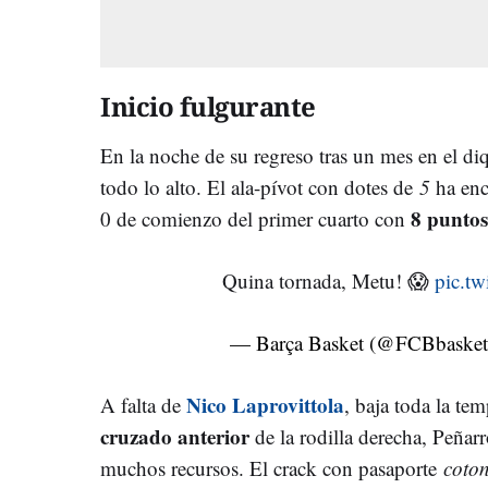
Inicio fulgurante
En la noche de su regreso tras un mes en el 
todo lo alto. El ala-pívot con dotes de
5
ha enc
8 puntos
0 de comienzo del primer cuarto con
Quina tornada, Metu! 😱
pic.t
— Barça Basket (@FCBbaske
Nico Laprovittola
A falta de
, baja toda la te
cruzado anterior
de la rodilla derecha, Peñarr
muchos recursos. El crack con pasaporte
coto