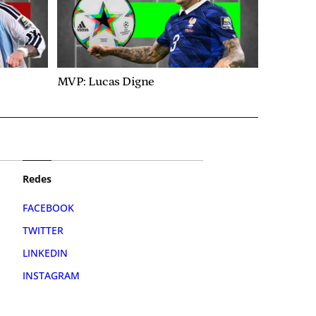
MVP: Lucas Digne
Redes
FACEBOOK
TWITTER
LINKEDIN
INSTAGRAM