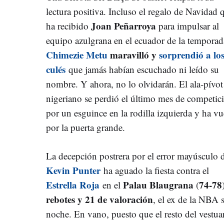
lectura positiva. Incluso el regalo de Navidad 
Joan Peñarroya
ha recibido
para impulsar al
equipo azulgrana en el ecuador de la temporad
Chimezie Metu
maravilló y
sorprendió a lo
culés
que jamás habían escuchado ni leído su
nombre. Y ahora, no lo olvidarán. El ala-pívot
nigeriano se perdió el último mes de competic
por un esguince en la rodilla izquierda y ha vu
por la puerta grande.
La decepción postrera por el error mayúsculo 
Kevin Punter
ha aguado la fiesta contra el
Estrella Roja
Palau Blaugrana
74-78
en el
(
rebotes y 21 de valoración
, el ex de la NBA 
noche. En vano, puesto que el resto del vest