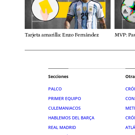
Tarjeta amarilla: Enzo Fernández
MVP: Pa
Secciones
Otra
PALCO
CRÓ
PRIMER EQUIPO
CON
CULEMANIACOS
MET
HABLEMOS DEL BARÇA
CRÓ
REAL MADRID
ATL