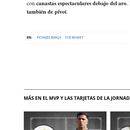
canastas espectaculares debajo del aro
con
.
también de pívot
.
FICHAJES BARÇA
FCB BASKET
MÁS EN EL MVP Y LAS TARJETAS DE LA JORNA