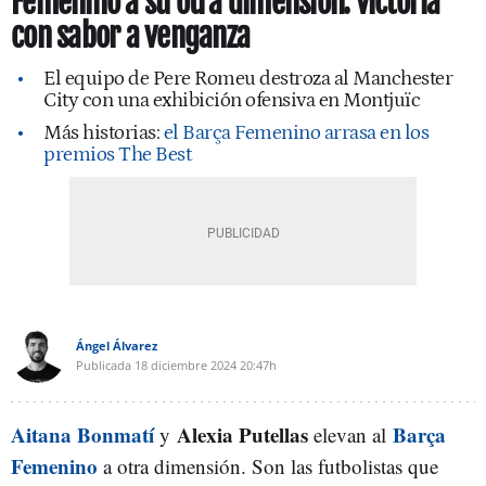
Femenino a su otra dimensión: victoria
con sabor a venganza
El equipo de Pere Romeu destroza al Manchester
City con una exhibición ofensiva en Montjuïc
Más historias:
el Barça Femenino arrasa en los
premios The Best
Ángel Álvarez
Publicada
18 diciembre 2024
20:47h
Aitana Bonmatí
Alexia Putellas
Barça
y
elevan al
Femenino
a otra dimensión. Son las futbolistas que