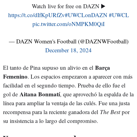
Watch live for free on DAZN ▶️
https://t.co/dIfKpURfZv
#UWCLonDAZN
#UWCL
pic.twitter.com/oNMPKM0QiI
— DAZN Women's Football (@DAZNWFootball)
December 18, 2024
Barça
El tanto de Pina supuso un alivio en el
Femenino
. Los espacios empezaron a aparecer con más
facilidad en el segundo tiempo. Prueba de ello fue el
Aitana Bonmatí
gol de
, que aprovechó la espalda de la
línea para ampliar la ventaja de las culés. Fue una justa
recompensa para la reciente ganadora del
The Best
por
su insistencia a lo largo del compromiso.