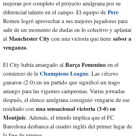
mejoran por completo el proyecto azulgrana por su
Pere
diferencial talento en el campo. El equipo de
Romeu logró aprovechar a sus mejores jugadores para
salir de un momento de dudas en lo colectivo y aplastar
Manchester City
sabor a
al
con una victoria que tiene
venganza
.
Barça Femenino
El City había amargado al
en el
Champions League
comienzo de la
. Las
citizens
ganaron (2-0) en un partido que significó un trago
amargo para las vigentes campeonas. Varias jornadas
después, el elenco azulgrana consiguió vengarse de ese
una sensacional victoria (3-0) en
resultado con
Montjuïc
. Además, el triunfo implica que el FC
Barcelona desbanca al cuadro inglés del primer lugar de
la fase de grupos.