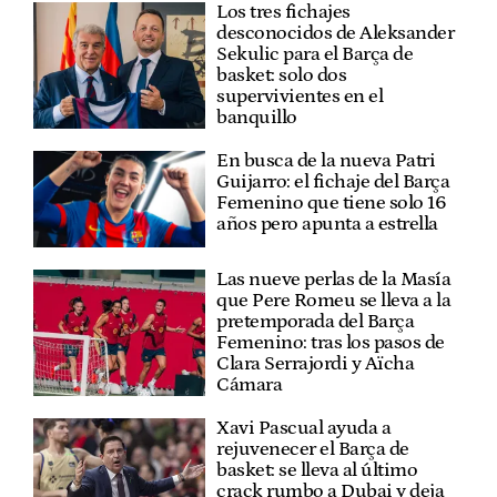
Los tres fichajes
desconocidos de Aleksander
Sekulic para el Barça de
basket: solo dos
supervivientes en el
banquillo
En busca de la nueva Patri
Guijarro: el fichaje del Barça
Femenino que tiene solo 16
años pero apunta a estrella
Las nueve perlas de la Masía
que Pere Romeu se lleva a la
pretemporada del Barça
Femenino: tras los pasos de
Clara Serrajordi y Aïcha
Cámara
Xavi Pascual ayuda a
rejuvenecer el Barça de
basket: se lleva al último
crack rumbo a Dubai y deja