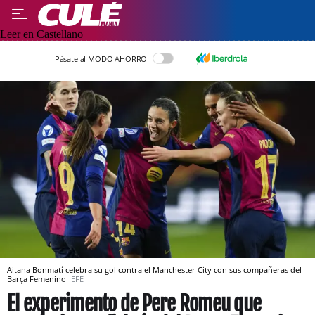
Leer en Castellano
Pásate al MODO AHORRO
Aitana Bonmatí celebra su gol contra el Manchester City con sus compañeras del
Barça Femenino
EFE
El experimento de Pere Romeu que