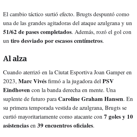
El cambio táctico surtió efecto. Brugts despuntó como
una de las grandes agitadoras del ataque azulgrana y un
51/62 de pases completados
. Además, rozó el gol con
tiro desviado por escasos centímetros
un
.
Al alza
Cuando aterrizó en la Ciutat Esportiva Joan Gamper en
Marc Vivés
PSV
2023,
firmó a la jugadora del
Eindhoven
con la banda derecha en mente. Una
Caroline Graham Hansen
suplente de futuro para
. En
su primera temporada vestida de azulgrana, Brugts se
7 goles y 10
curtió mayoritariamente como atacante con
asistencias
39 encuentros oficiales
en
.