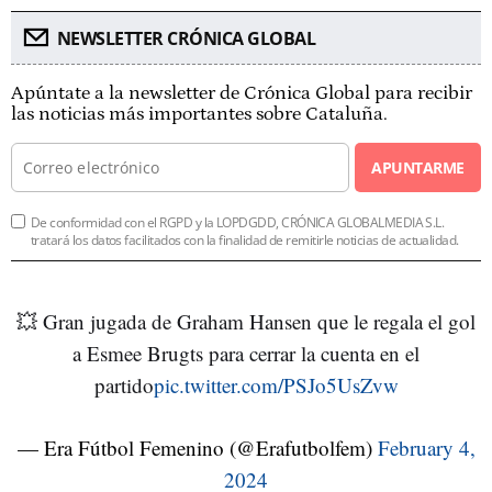
NEWSLETTER CRÓNICA GLOBAL
Apúntate a la newsletter de Crónica Global para recibir
las noticias más importantes sobre Cataluña.
APUNTARME
De conformidad con el RGPD y la LOPDGDD, CRÓNICA GLOBALMEDIA S.L.
tratará los datos facilitados con la finalidad de remitirle noticias de actualidad.
💥 Gran jugada de Graham Hansen que le regala el gol
a Esmee Brugts para cerrar la cuenta en el
partido
pic.twitter.com/PSJo5UsZvw
— Era Fútbol Femenino (@Erafutbolfem)
February 4,
2024