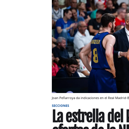
Joan Peñarroya da indicaciones en el Real Madrid
SECCIONES
La estrella del