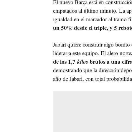
El nuevo Barça está en construcció
empatados al último minuto. La apo
igualdad en el marcador al tramo f
un 50% desde el triple, y 5 rebo
Jabari quiere construir algo bonito
liderar a este equipo. El alero nor
de los 1,7
kilos
brutos a una cifra
demostrando que la dirección depo
año de Jabari, con total probabilid