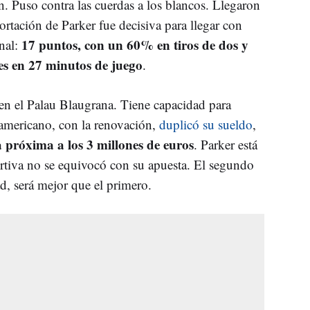
n. Puso contra las cuerdas a los blancos. Llegaron
rtación de Parker fue decisiva para llegar con
17 puntos, con un 60% en tiros de dos y
inal:
tes en 27 minutos de juego
.
 en el Palau Blaugrana. Tiene capacidad para
teamericano, con la renovación,
duplicó su sueldo
,
 próxima a los 3 millones de euros
. Parker está
rtiva no se equivocó con su apuesta. El segundo
ad, será mejor que el primero.