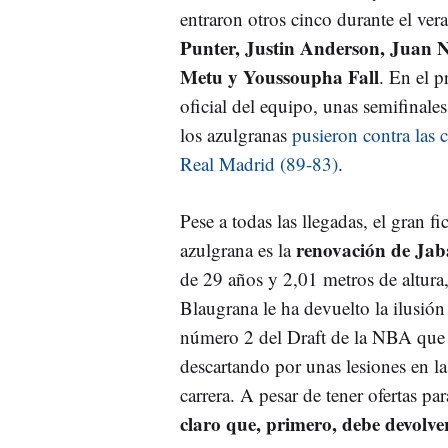
entraron otros cinco durante el ver
Punter, Justin Anderson, Juan 
Metu y Youssoupha Fall
. En el p
oficial del equipo, unas semifinale
los azulgranas
pusieron contra las 
Real Madrid (89-83)
.
Pese a todas las llegadas, el gran fi
renovación de Jab
azulgrana es la
de 29 años y 2,01 metros de altura
Blaugrana le ha devuelto la ilusión
número 2 del Draft de la NBA que i
descartando por unas lesiones en la 
carrera. A pesar de tener ofertas para
claro que, primero, debe devolver