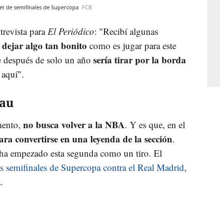
ket de semifinales de Supercopa
FCB
trevista para
El Periódico
: "Recibí algunas
a dejar algo tan bonito
como es jugar para este
sería tirar por la borda
se después de solo un año
aquí".
lau
no busca volver a la NBA
mento,
. Y es que, en el
ara convertirse en una leyenda de la sección
.
 ha empezado esta segunda como un tiro. El
as semifinales de Supercopa contra el Real Madrid
,
.