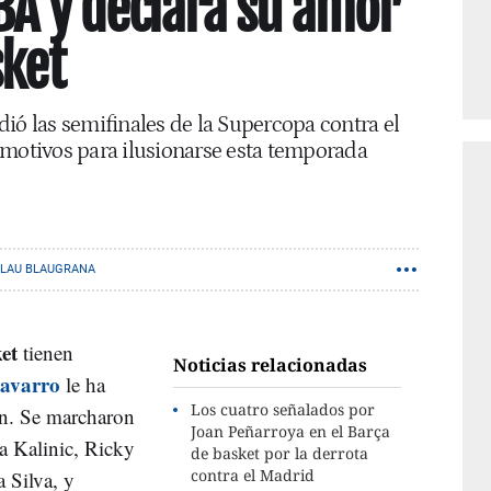
NBA y declara su amor
sket
ió las semifinales de la Supercopa contra el
 motivos para ilusionarse esta temporada
ALAU BLAUGRANA
et
tienen
Noticias relacionadas
avarro
le ha
Los cuatro señalados por
ón. Se marcharon
Joan Peñarroya en el Barça
la Kalinic, Ricky
de basket por la derrota
contra el Madrid
 Silva, y