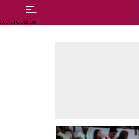
Leer en Castellano