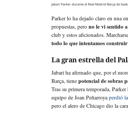
Jabari Parker durante el Real Madrid-Barça de bas
Parker lo ha dejado claro en una en
no le vi sentido 
propuestas, pero
club y estos aficionados. Marchar
todo lo que intentamos construir
La gran estrella del Pa
Jabari ha afirmado que, por el mo
potencial de sobras p
Barça, tiene
Tras su primera temporada, Parker
equipo de Joan Peñarroya
perdió l
pero el alero de Chicago dio la cara