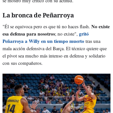
se mostró muy crítico con su actitud.
La bronca de Peñarroya
No existe
"Él se equivoca pero es que tú no haces flash.
esa defensa para nosotros
gritó
; no existe",
Peñarroya a Willy en un tiempo muerto
tras una
mala acción defensiva del Barça. El técnico quiere que
el pívot sea mucho más intenso en defensa y solidario
con sus compañeros.