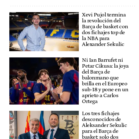
Xevi Pujol termina
la revolución del
Barça de basket con
dos fichajes top de
la NBA para
Alexander Sekulic
Ni Ian Barrufet ni
Petar Cikusa: la joya
del Barça de
balonmano que
brilla en el Europeo
sub-18 y pone en un
aprieto a Carlos
Ortega
Los tres fichajes
desconocidos de
Aleksander Sekulic
para el Barça de
basket: solo dos