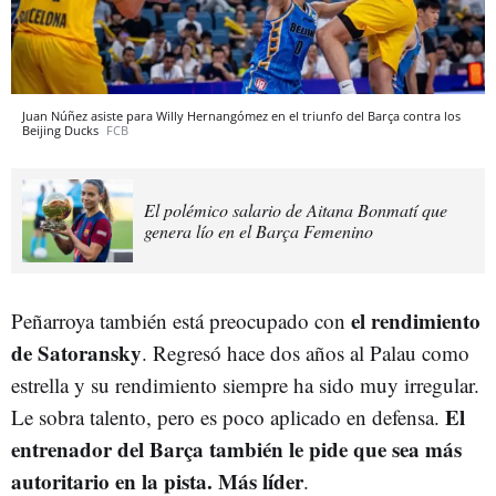
Juan Núñez asiste para Willy Hernangómez en el triunfo del Barça contra los
Beijing Ducks
FCB
El polémico salario de Aitana Bonmatí que
genera lío en el Barça Femenino
el rendimiento
Peñarroya también está preocupado con
de Satoransky
. Regresó hace dos años al Palau como
estrella y su rendimiento siempre ha sido muy irregular.
El
Le sobra talento, pero es poco aplicado en defensa.
entrenador del Barça también le pide que sea más
autoritario en la pista. Más líder
.