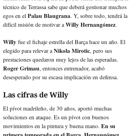
técnico de Terrassa sabe que deberá gestionar muchos
Palau Blaugrana
egos en el
. Y, sobre todo, tendrá la
Willy Hernangómez
difícil misión de motivar a
.
Willy
fue el fichaje estrella del Barça hace un año. El
Nikola Mirotic
elegido para relevar a
, pero sus
prestaciones quedaron muy lejos de las esperadas.
Roger Grimau
, entonces entrenador, acabó
desesperado por su escasa implicación en defensa.
Las cifras de Willy
El pívot madrileño, de 30 años, aportó muchas
soluciones en ataque. Es un pívot con buenos
En su
movimientos en la pintura y buena mano.
primera temporada en el Barça, Hernangómez