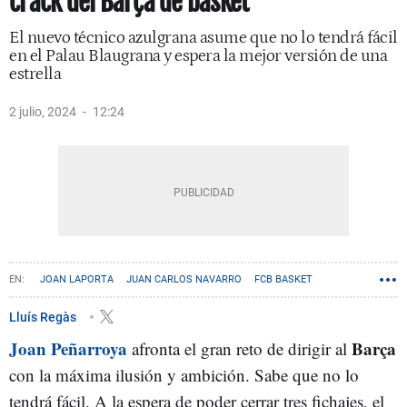
crack del Barça de basket
El nuevo técnico azulgrana asume que no lo tendrá fácil
en el Palau Blaugrana y espera la mejor versión de una
estrella
2 julio, 2024
12:24
JOAN LAPORTA
JUAN CARLOS NAVARRO
FCB BASKET
Lluís Regàs
Joan Peñarroya
Barça
afronta el gran reto de dirigir al
con la máxima ilusión y ambición. Sabe que no lo
tendrá fácil. A la espera de poder cerrar tres fichajes, el