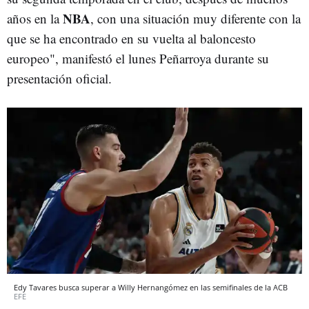
NBA
años en la
, con una situación muy diferente con la
que se ha encontrado en su vuelta al baloncesto
europeo", manifestó el lunes Peñarroya durante su
presentación oficial.
Edy Tavares busca superar a Willy Hernangómez en las semifinales de la ACB
EFE