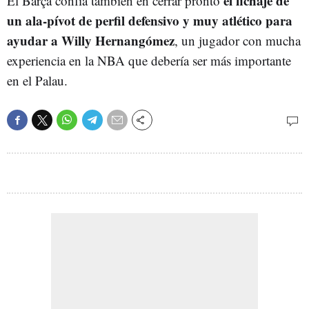
el fichaje de
El Barça confía también en cerrar pronto
un ala-pívot de perfil defensivo y muy atlético para
ayudar a Willy Hernangómez
, un jugador con mucha
experiencia en la NBA que debería ser más importante
en el Palau.