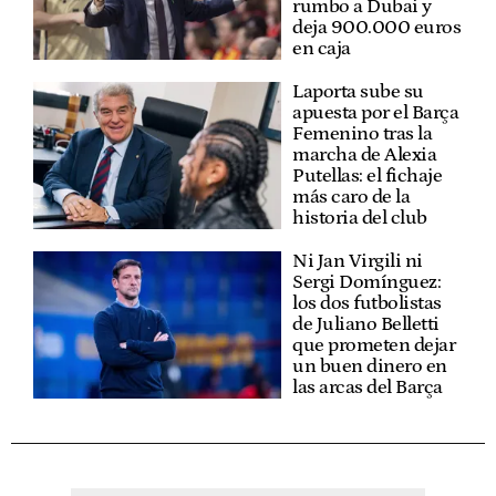
rumbo a Dubai y
deja 900.000 euros
en caja
Laporta sube su
apuesta por el Barça
Femenino tras la
marcha de Alexia
Putellas: el fichaje
más caro de la
historia del club
Ni Jan Virgili ni
Sergi Domínguez:
los dos futbolistas
de Juliano Belletti
que prometen dejar
un buen dinero en
las arcas del Barça