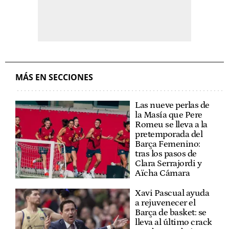
MÁS EN SECCIONES
Las nueve perlas de
la Masía que Pere
Romeu se lleva a la
pretemporada del
Barça Femenino:
tras los pasos de
Clara Serrajordi y
Aïcha Cámara
Xavi Pascual ayuda
a rejuvenecer el
Barça de basket: se
lleva al último crack