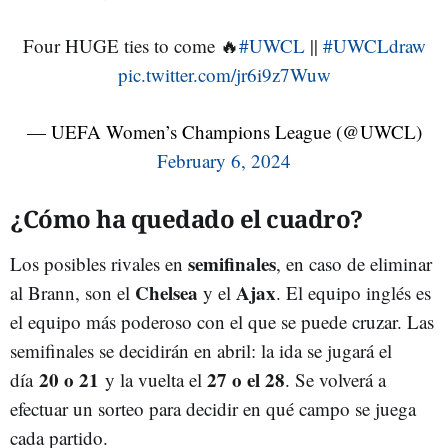
Four HUGE ties to come 🔥
#UWCL
||
#UWCLdraw
pic.twitter.com/jr6i9z7Wuw
— UEFA Women’s Champions League (@UWCL)
February 6, 2024
¿Cómo ha quedado el cuadro?
semifinales
Los posibles rivales en
, en caso de eliminar
Chelsea
Ajax
al Brann, son el
y el
. El equipo inglés es
el equipo más poderoso con el que se puede cruzar. Las
semifinales se decidirán en abril: la ida se jugará el
20 o 21
27 o el 28
día
y la vuelta el
. Se volverá a
efectuar un sorteo para decidir en qué campo se juega
cada partido.