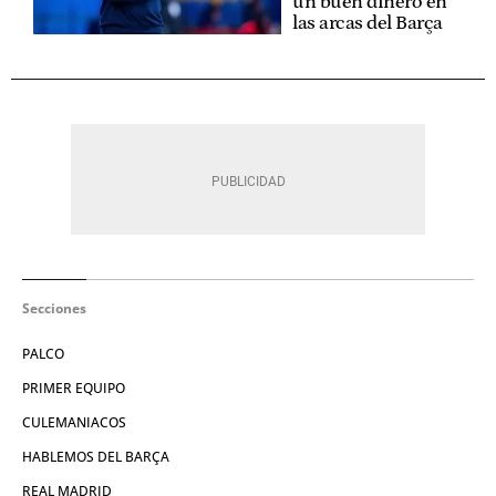
un buen dinero en
las arcas del Barça
Secciones
PALCO
PRIMER EQUIPO
CULEMANIACOS
HABLEMOS DEL BARÇA
REAL MADRID