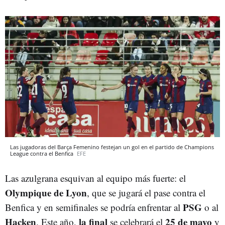
Las jugadoras del Barça Femenino festejan un gol en el partido de Champions
League contra el Benfica
EFE
Las azulgrana esquivan al equipo más fuerte: el
Olympique de Lyon
, que se jugará el pase contra el
PSG
Benfica y en semifinales se podría enfrentar al
o al
Hacken
la final
25 de mayo
. Este año,
se celebrará el
y