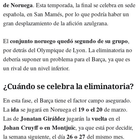
de Noruega
. Esta temporada, la final se celebra en sede
española, en San Mamés, por lo que podría haber un
gran desplazamiento de la afición azulgrana.
conjunto noruego quedó segundo de su grupo
El
,
por detrás del Olympique de Lyon. La eliminatoria no
debería suponer un problema para el Barça, ya que es
un rival de un nivel inferior.
¿Cuándo se celebra la eliminatoria?
En esta fase, el Barça tiene el factor campo asegurado.
ida
19 o el 20
La
se jugará en Noruega el
de marzo.
Jonatan Giráldez
vuelta
Las de
jugarán la
en el
Johan Cruyff o en Montjuïc
, ya que está por decidir,
26 o 27
la semana siguiente, el día
del mismo mes.