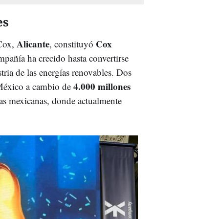
es
Alicante
Cox
 Cox,
, constituyó
pañía ha crecido hasta convertirse
stria de las energías renovables. Dos
4.000 millones
 México a cambio de
ras mexicanas, donde actualmente