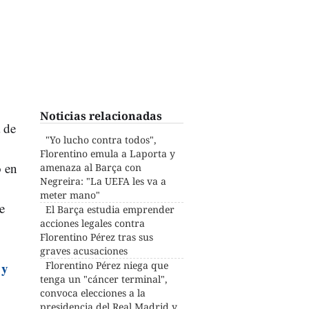
Noticias relacionadas
 de
"Yo lucho contra todos",
Florentino emula a Laporta y
o en
amenaza al Barça con
Negreira: "La UEFA les va a
meter mano"
e
El Barça estudia emprender
acciones legales contra
Florentino Pérez tras sus
graves acusaciones
 y
Florentino Pérez niega que
tenga un "cáncer terminal",
convoca elecciones a la
presidencia del Real Madrid y