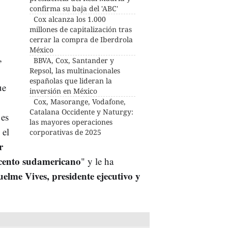
confirma su baja del 'ABC'
Cox alcanza los 1.000
millones de capitalización tras
cerrar la compra de Iberdrola
México
,
BBVA, Cox, Santander y
Repsol, las multinacionales
españolas que lideran la
ue
inversión en México
Cox, Masorange, Vodafone,
Catalana Occidente y Naturgy:
 es
las mayores operaciones
 el
corporativas de 2025
r
cento sudamericano
" y le ha
elme Vives, presidente ejecutivo y