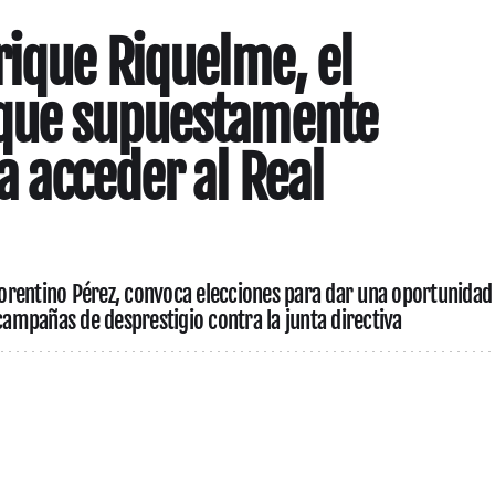
rique Riquelme, el
que supuestamente
a acceder al Real
Florentino Pérez, convoca elecciones para dar una oportunidad
 campañas de desprestigio contra la junta directiva