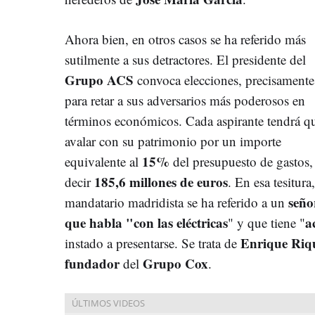
Ahora bien, en otros casos se ha referido más
sutilmente a sus detractores. El presidente del
Grupo ACS
convoca elecciones, precisamente
para retar a sus adversarios más poderosos en
términos económicos. Cada aspirante tendrá q
avalar con su patrimonio por un importe
15%
equivalente al
del presupuesto de gastos,
185,6 millones de euros
decir
. En esa tesitura,
seño
mandatario madridista se ha referido a un
que habla "con las eléctricas
a
" y que tiene "
Enrique Riqu
instado a presentarse. Se trata de
fundador
Grupo Cox
del
.