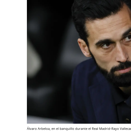
Álvaro Arbeloa, en el banquillo durante el Real Madrid-Rayo Vallec