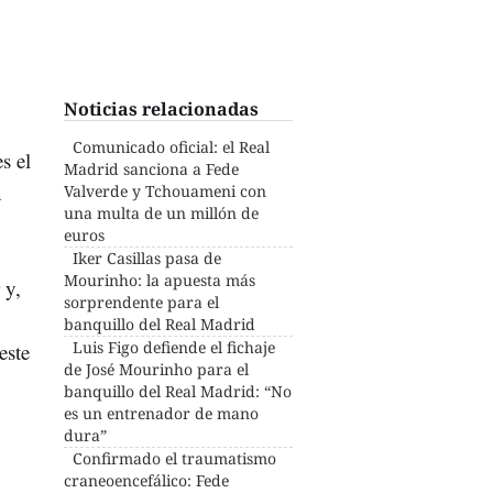
Noticias relacionadas
Comunicado oficial: el Real
s el
Madrid sanciona a Fede
n
Valverde y Tchouameni con
una multa de un millón de
euros
Iker Casillas pasa de
Mourinho: la apuesta más
 y,
sorprendente para el
banquillo del Real Madrid
Luis Figo defiende el fichaje
este
de José Mourinho para el
banquillo del Real Madrid: “No
es un entrenador de mano
dura”
Confirmado el traumatismo
craneoencefálico: Fede