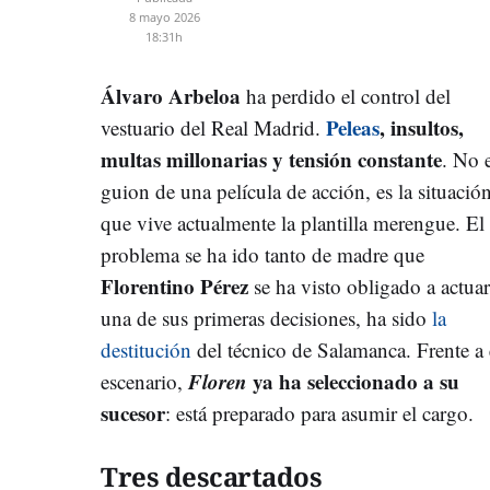
8 mayo 2026
18:31h
Álvaro Arbeloa
ha perdido el control del
Peleas
, insultos,
vestuario del Real Madrid.
multas millonarias y tensión constante
. No e
guion de una película de acción, es la situació
que vive actualmente la plantilla merengue. El
problema se ha ido tanto de madre que
Florentino Pérez
se ha visto obligado a actuar
una de sus primeras decisiones, ha sido
la
destitución
del técnico de Salamanca. Frente a 
Floren
ya ha seleccionado a su
escenario,
sucesor
: está preparado para asumir el cargo.
Tres descartados