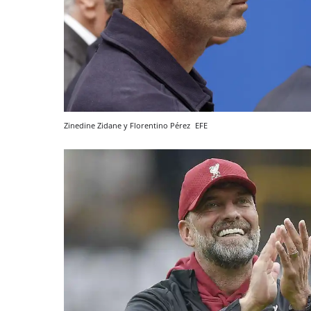
Zinedine Zidane y Florentino Pérez
EFE