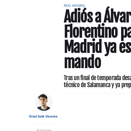
REAL MADRID
Adiós a Álvar
Florentino pa
Madrid ya est
mando
Tras un final de temporada des
técnico de Salamanca y ya prep
Oriol Solé Vicente
Publicada