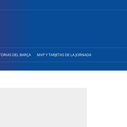
TORIAS DEL BARÇA
MVP Y TARJETAS DE LA JORNADA