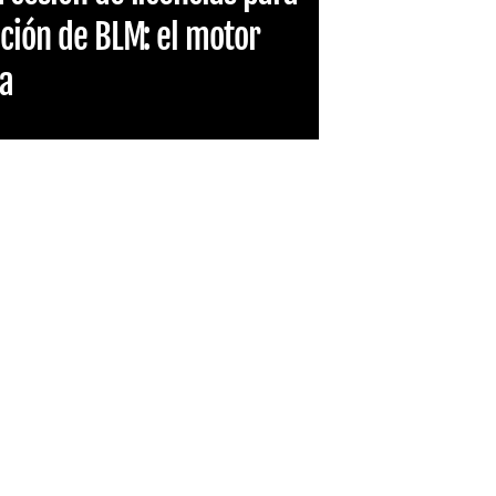
ación de BLM: el motor
ça