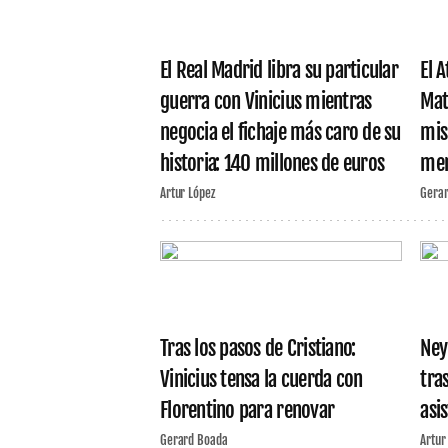
El Real Madrid libra su particular
El 
guerra con Vinicius mientras
Mat
negocia el fichaje más caro de su
mis
historia: 140 millones de euros
mer
Artur López
Gera
Tras los pasos de Cristiano:
Ney
Vinicius tensa la cuerda con
tra
Florentino para renovar
asi
Gerard Boada
Artur