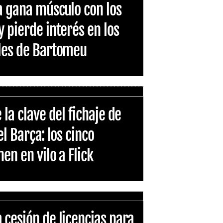
a gana músculo con los
y pierde interés en los
ales de Bartomeu
 la clave del fichaje de
el Barça: los cinco
en en vilo a Flick
 cesión de licencias para