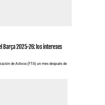
l Barça 2025-26: los intereses
lización de Activos (FTA) un mes después de