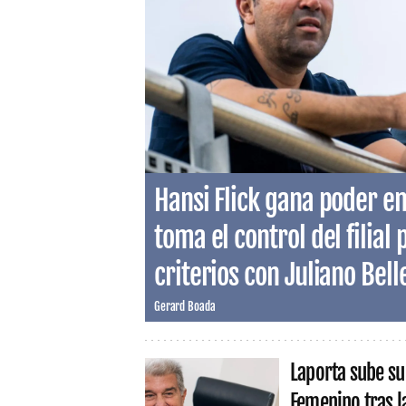
Hansi Flick gana poder en
toma el control del filial 
criterios con Juliano Belle
Gerard Boada
Laporta sube su
Femenino tras l