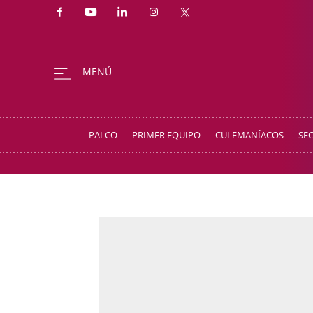
PALCO
PRIMER EQUIPO
CULEMANÍACOS
SE