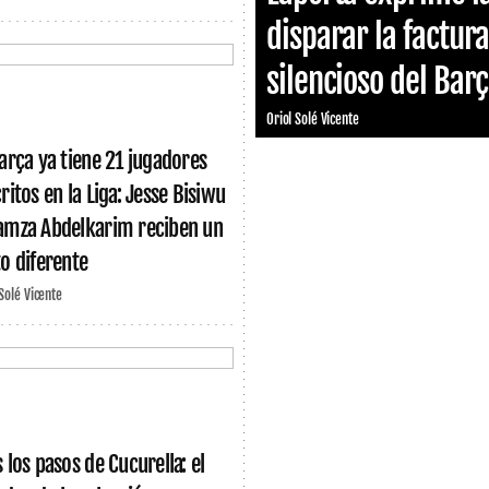
disparar la factur
silencioso del Bar
Oriol Solé Vicente
Barça ya tiene 21 jugadores
ritos en la Liga: Jesse Bisiwu
amza Abdelkarim reciben un
to diferente
 Solé Vicente
s los pasos de Cucurella: el