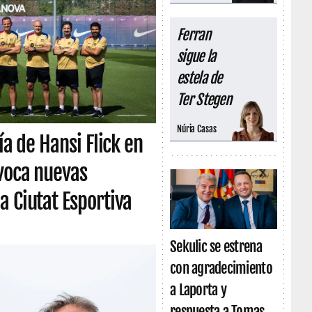
Ferran
sigue la
estela de
Ter Stegen
Núria Casas
ía de Hansi Flick en
ovoca nuevas
a Ciutat Esportiva
Sekulic se estrena
con agradecimiento
a Laporta y
respuesta a Tomas