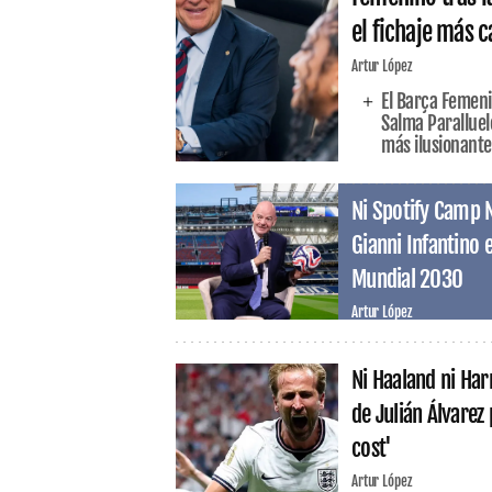
el fichaje más c
Artur López
El Barça Femeni
Salma Paralluel
más ilusionante
Ni Spotify Camp 
Gianni Infantino el
Mundial 2030
Artur López
Ni Haaland ni Har
de Julián Álvarez
cost'
Artur López