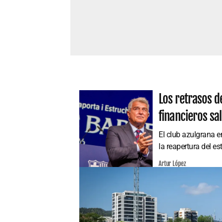
Los retrasos d
financieros sa
El club azulgrana e
la reapertura del es
Artur López