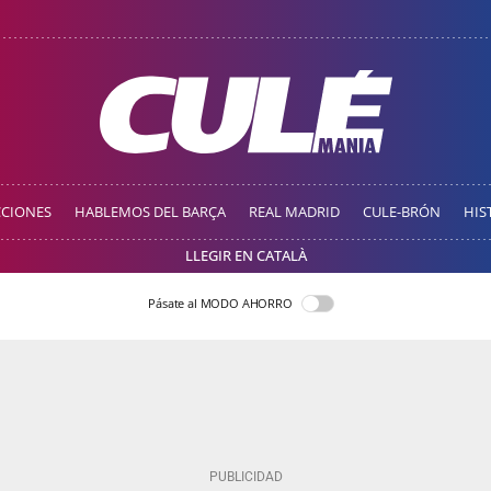
CCIONES
HABLEMOS DEL BARÇA
REAL MADRID
CULE-BRÓN
HIS
LLEGIR EN CATALÀ
Pásate al MODO AHORRO