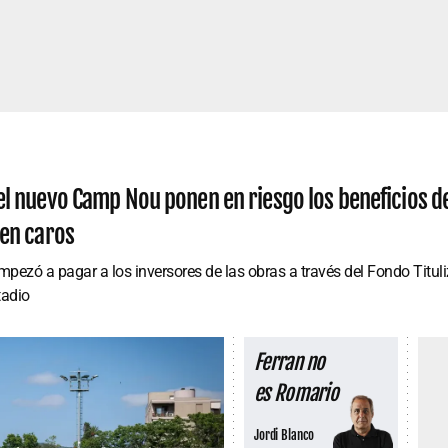
el nuevo Camp Nou ponen en riesgo los beneficios de
len caros
mpezó a pagar a los inversores de las obras a través del Fondo Titu
tadio
Ferran no
es Romario
Jordi Blanco