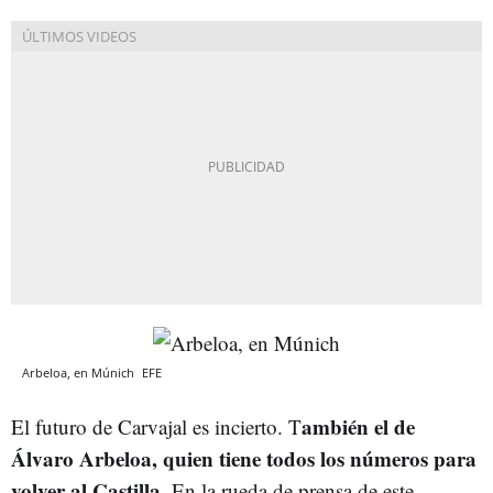
Arbeloa, en Múnich
EFE
ambién el de
El futuro de Carvajal es incierto. T
Álvaro Arbeloa, quien tiene todos los números para
volver al Castilla.
En la rueda de prensa de este