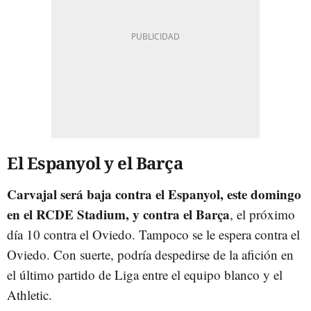
El Espanyol y el Barça
Carvajal será baja contra el Espanyol, este domingo
en el RCDE Stadium, y contra el Barça
, el próximo
día 10 contra el Oviedo. Tampoco se le espera contra el
Oviedo. Con suerte, podría despedirse de la afición en
el último partido de Liga entre el equipo blanco y el
Athletic.