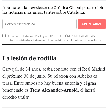
Apúntate a la newsletter de Crónica Global para recibir
las noticias más importantes sobre Cataluña.
APUNTARME
De conformidad con el RGPD y la LOPDGDD, CRÓNICA GLOBALMEDIA S.L.
tratará los datos facilitados con la finalidad de remitirle noticias de actualidad.
La lesión de rodilla
Carvajal, de 34 años, acaba contrato con el Real Madrid
el próximo 30 de junio. Su relación con Arbeloa es
tensa. Entre ambos no hay buena sintonía y el gran
Trent Alexander-Arnold
beneficiado es
, el lateral
derecho titular.