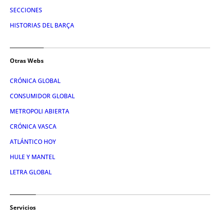
SECCIONES
HISTORIAS DEL BARÇA
Otras Webs
CRÓNICA GLOBAL
CONSUMIDOR GLOBAL
METROPOLI ABIERTA
CRÓNICA VASCA
ATLÁNTICO HOY
HULE Y MANTEL
LETRA GLOBAL
Servicios