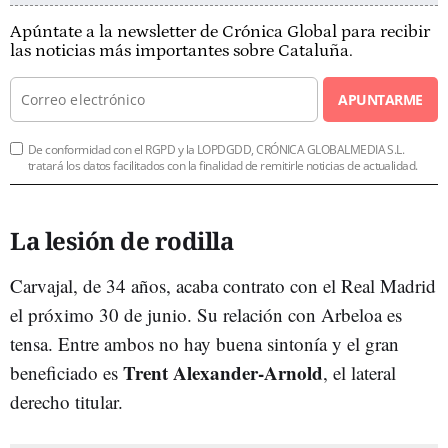
Apúntate a la newsletter de Crónica Global para recibir
las noticias más importantes sobre Cataluña.
APUNTARME
De conformidad con el RGPD y la LOPDGDD, CRÓNICA GLOBALMEDIA S.L.
tratará los datos facilitados con la finalidad de remitirle noticias de actualidad.
La lesión de rodilla
Carvajal, de 34 años, acaba contrato con el Real Madrid
el próximo 30 de junio. Su relación con Arbeloa es
tensa. Entre ambos no hay buena sintonía y el gran
Trent Alexander-Arnold
beneficiado es
, el lateral
derecho titular.