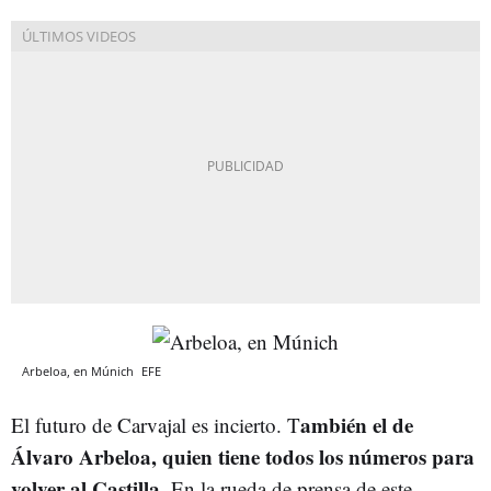
Arbeloa, en Múnich
EFE
ambién el de
El futuro de Carvajal es incierto. T
Álvaro Arbeloa, quien tiene todos los números para
volver al Castilla.
En la rueda de prensa de este