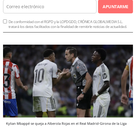
APUNTARME
De conformidad con el RGPD y la LOPDGDD, CRÓNICA GLOBALMEDIA S.L.
tratará los datos facilitados con la finalidad de remitirle noticias de actualidad.
Kylian Mbappé se queja a Alberola Rojas en el Real Madrid-Girona de la Liga