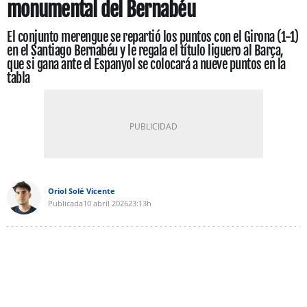
monumental del Bernabéu
El conjunto merengue se repartió los puntos con el Girona (1-1)
en el Santiago Bernabéu y le regala el título liguero al Barça,
que si gana ante el Espanyol se colocará a nueve puntos en la
tabla
Oriol Solé Vicente
Publicada
10 abril 2026
23:13h