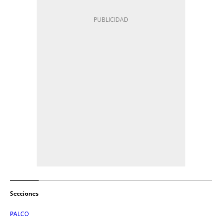
Secciones
PALCO