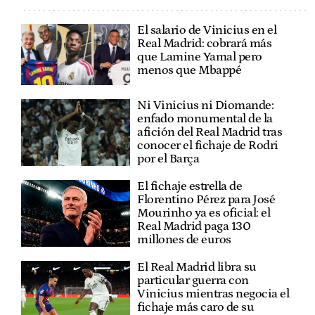
El salario de Vinicius en el
Real Madrid: cobrará más
que Lamine Yamal pero
menos que Mbappé
Ni Vinicius ni Diomande:
enfado monumental de la
afición del Real Madrid tras
conocer el fichaje de Rodri
por el Barça
El fichaje estrella de
Florentino Pérez para José
Mourinho ya es oficial: el
Real Madrid paga 130
millones de euros
El Real Madrid libra su
particular guerra con
Vinicius mientras negocia el
fichaje más caro de su