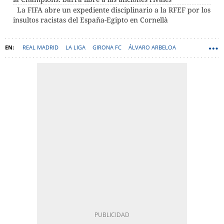
La FIFA abre un expediente disciplinario a la RFEF por los
insultos racistas del España-Egipto en Cornellà
REAL MADRID
LA LIGA
GIRONA FC
ÁLVARO ARBELOA