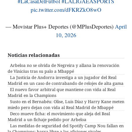
#LaCasaDelFútbol
#LALIGAEASPORTS
pic.twitter.com/dFKRZkO8wO
— Movistar Plus+ Deportes (@MPlusDeportes)
April
10, 2026
Noticias relacionadas
Arbeloa no se olvida de Negreira y allana la renovación
de Vinicius tras su palo a Mbappé
La Justicia de Andorra investiga a un jugador del Real
Madrid en un caso de contrabando de relojes de alta gama
El nuevo favor arbitral que mantiene con vida al Real
Madrid en la Champions
Susto en el Bernabéu: Olise, Luis Díaz y Harry Kane meten
miedo pero dejan con vida al Real Madrid de Mbappé
Deco mueve ficha: el movimiento que aleja del Real
Madrid a un fichaje pedido por Arbeloa
Las medidas de seguridad del Spotify Camp Nou fallan en
la Champions: barra libre a las aficiones rivales