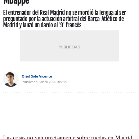
Mbappé
El entrenador del Real Madrid no se mordió la lengua al ser
preguntado por la actuación arbitral del Barça-Atlético de
Madrid y lanzó un dardo al '9' francés
Oriol Solé Vicente
Publicada
9 abril 2026
18:23h
Las cosas no van precisamente sobre ruedas en Madrid.