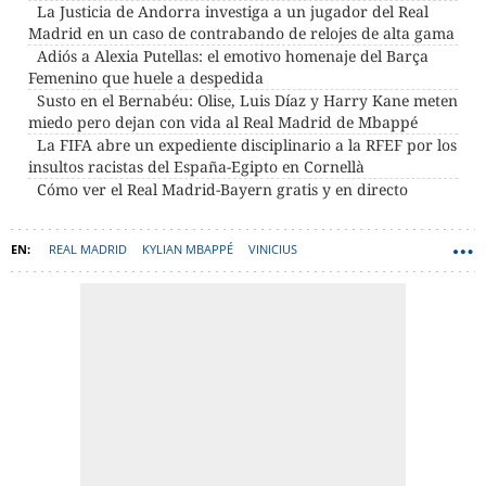
La Justicia de Andorra investiga a un jugador del Real
Madrid en un caso de contrabando de relojes de alta gama
Adiós a Alexia Putellas: el emotivo homenaje del Barça
Femenino que huele a despedida
Susto en el Bernabéu: Olise, Luis Díaz y Harry Kane meten
miedo pero dejan con vida al Real Madrid de Mbappé
La FIFA abre un expediente disciplinario a la RFEF por los
insultos racistas del España-Egipto en Cornellà
Cómo ver el Real Madrid-Bayern gratis y en directo
REAL MADRID
KYLIAN MBAPPÉ
VINICIUS
JOSÉ MARÍA ENRÍQUEZ NEGREIRA
ÁLVARO ARBELOA