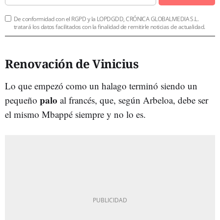
De conformidad con el RGPD y la LOPDGDD, CRÓNICA GLOBALMEDIA S.L.
tratará los datos facilitados con la finalidad de remitirle noticias de actualidad.
Renovación de Vinicius
Lo que empezó como un halago terminó siendo un
palo
pequeño
al francés, que, según Arbeloa, debe ser
el mismo Mbappé siempre y no lo es.