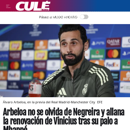
LEER EN CASTELLANO
Pásate al MODO AHORRO
Álvaro Arbeloa, en la previa del Real Madrid-Manchester City
EFE
Arbeloa no se olvida de Negreira y allana
la renovación de Vinicius tras su palo a