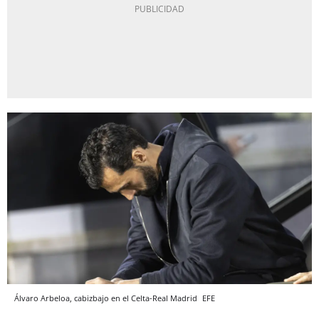
Álvaro Arbeloa, cabizbajo en el Celta-Real Madrid
EFE