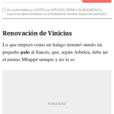
De conformidad con el RGPD y la LOPDGDD, CRÓNICA GLOBALMEDIA S.L.
tratará los datos facilitados con la finalidad de remitirle noticias de actualidad.
Renovación de Vinicius
Lo que empezó como un halago terminó siendo un
palo
pequeño
al francés, que, según Arbeloa, debe ser
el mismo Mbappé siempre y no lo es.