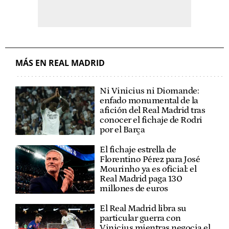
MÁS EN REAL MADRID
Ni Vinicius ni Diomande:
enfado monumental de la
afición del Real Madrid tras
conocer el fichaje de Rodri
por el Barça
El fichaje estrella de
Florentino Pérez para José
Mourinho ya es oficial: el
Real Madrid paga 130
millones de euros
El Real Madrid libra su
particular guerra con
Vinicius mientras negocia el