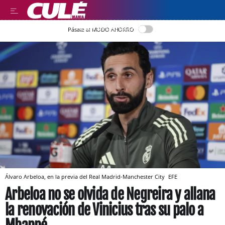
LEER EN CASTELLANO
Pásate al MODO AHORRO
Álvaro Arbeloa, en la previa del Real Madrid-Manchester City
EFE
Arbeloa no se olvida de Negreira y allana
la renovación de Vinicius tras su palo a