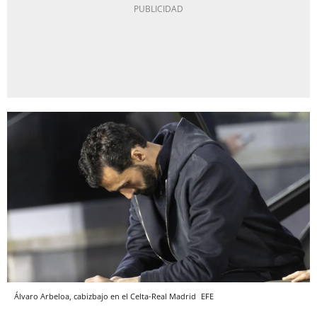
Álvaro Arbeloa, cabizbajo en el Celta-Real Madrid
EFE