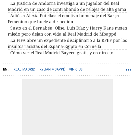
La Justicia de Andorra investiga a un jugador del Real
Madrid en un caso de contrabando de relojes de alta gama
Adiós a Alexia Putellas: el emotivo homenaje del Barça
Femenino que huele a despedida
Susto en el Bernabéu: Olise, Luis Díaz y Harry Kane meten
miedo pero dejan con vida al Real Madrid de Mbappé
La FIFA abre un expediente disciplinario a la RFEF por los
insultos racistas del España-Egipto en Cornellà
Cómo ver el Real Madrid-Bayern gratis y en directo
REAL MADRID
KYLIAN MBAPPÉ
VINICIUS
JOSÉ MARÍA ENRÍQUEZ NEGREIRA
ÁLVARO ARBELOA