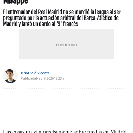
Mbappé
El entrenador del Real Madrid no se mordió la lengua al ser
preguntado por la actuación arbitral del Barça-Atlético de
Madrid y lanzó un dardo al '9' francés
Oriol Solé Vicente
Publicada
9 abril 2026
18:23h
Las cosas no van precisamente sobre ruedas en Madrid.