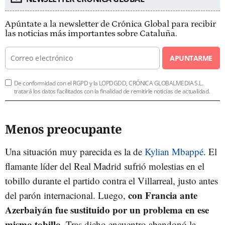
Apúntate a la newsletter de Crónica Global para recibir
las noticias más importantes sobre Cataluña.
APUNTARME
De conformidad con el RGPD y la LOPDGDD, CRÓNICA GLOBALMEDIA S.L.
tratará los datos facilitados con la finalidad de remitirle noticias de actualidad.
Menos preocupante
Una situación muy parecida es la de
Kylian Mbappé
. El
flamante líder del Real Madrid sufrió molestias en el
tobillo durante el partido contra el Villarreal, justo antes
con Francia ante
del parón internacional. Luego,
Azerbaiyán fue sustituido por un problema en ese
mismo tobillo
. Tras dicho encuentro abandonó la