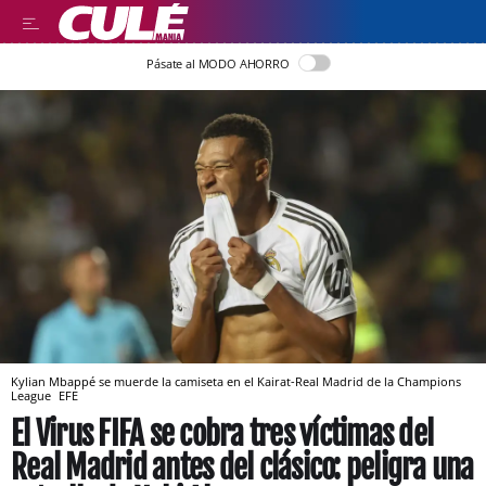
Pásate al MODO AHORRO
Kylian Mbappé se muerde la camiseta en el Kairat-Real Madrid de la Champions
League
EFE
El Virus FIFA se cobra tres víctimas del
Real Madrid antes del clásico: peligra una