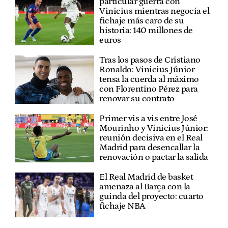
particular guerra con
Vinicius mientras negocia el
fichaje más caro de su
historia: 140 millones de
euros
Tras los pasos de Cristiano
Ronaldo: Vinicius Júnior
tensa la cuerda al máximo
con Florentino Pérez para
renovar su contrato
Primer vis a vis entre José
Mourinho y Vinicius Júnior:
reunión decisiva en el Real
Madrid para desencallar la
renovación o pactar la salida
El Real Madrid de basket
amenaza al Barça con la
guinda del proyecto: cuarto
fichaje NBA