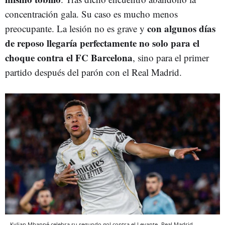
concentración gala. Su caso es mucho menos
con algunos días
preocupante. La lesión no es grave y
de reposo llegaría perfectamente no solo para el
choque contra el FC Barcelona
, sino para el primer
partido después del parón con el Real Madrid.
Kylian Mbappé celebra su segundo gol contra el Levante
Real Madrid