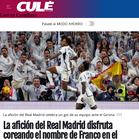
Leer en Castellano
Pásate al MODO AHORRO
La afición del Real Madrid celebra un gol de su equipo ante el Girona
EFE
La afición del Real Madrid disfruta
coreando el nombre de Franco en el