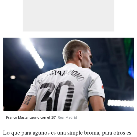
Franco Mastantuono con el '30'
Real Madrid
Lo que para agunos es una simple broma, para otros es