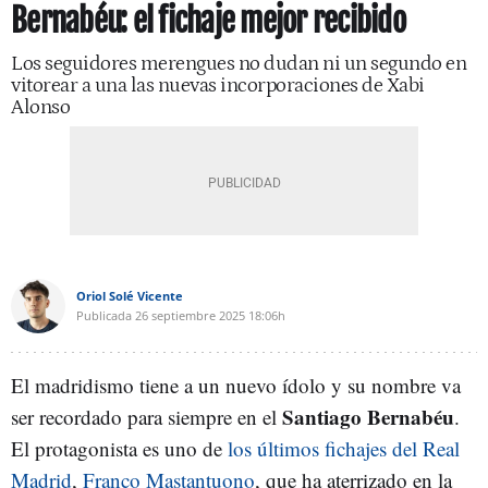
Bernabéu: el fichaje mejor recibido
Los seguidores merengues no dudan ni un segundo en
vitorear a una las nuevas incorporaciones de Xabi
Alonso
Oriol Solé Vicente
Publicada
26 septiembre 2025
18:06h
El madridismo tiene a un nuevo ídolo y su nombre va
Santiago Bernabéu
ser recordado para siempre en el
.
El protagonista es uno de
los últimos fichajes del Real
Madrid
,
Franco Mastantuono
, que ha aterrizado en la