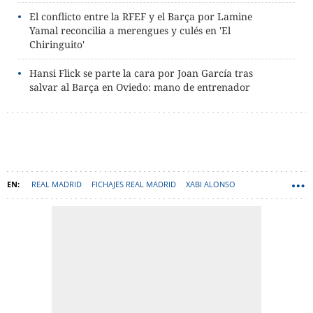
El conflicto entre la RFEF y el Barça por Lamine
Yamal reconcilia a merengues y culés en 'El
Chiringuito'
Hansi Flick se parte la cara por Joan García tras
salvar al Barça en Oviedo: mano de entrenador
REAL MADRID
FICHAJES REAL MADRID
XABI ALONSO