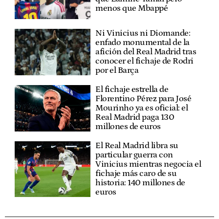
menos que Mbappé
Ni Vinicius ni Diomande:
enfado monumental de la
afición del Real Madrid tras
conocer el fichaje de Rodri
por el Barça
El fichaje estrella de
Florentino Pérez para José
Mourinho ya es oficial: el
Real Madrid paga 130
millones de euros
El Real Madrid libra su
particular guerra con
Vinicius mientras negocia el
fichaje más caro de su
historia: 140 millones de
euros