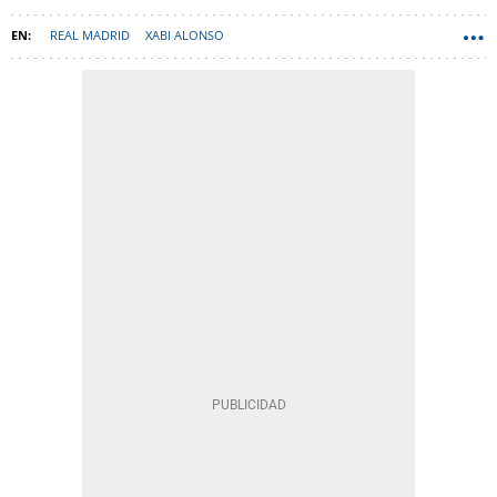
REAL MADRID
XABI ALONSO