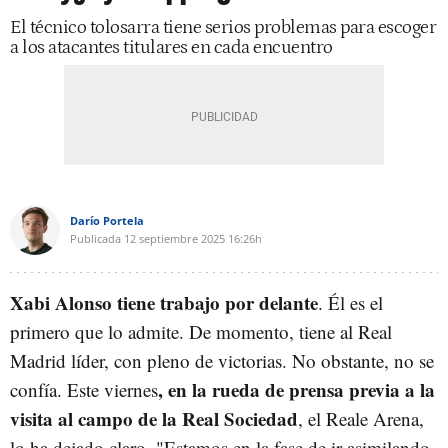
El técnico tolosarra tiene serios problemas para escoger
a los atacantes titulares en cada encuentro
Darío Portela
Publicada
12 septiembre 2025
16:26h
Xabi Alonso tiene trabajo por delante
. Él es el
primero que lo admite. De momento, tiene al Real
Madrid líder, con pleno de victorias. No obstante, no se
, en la rueda de prensa previa a la
confía. Este viernes
visita al campo de la Real Sociedad
, el Reale Arena,
lo ha dejado claro.
"Estamos en la fase de ir asimilando