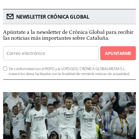
NEWSLETTER CRÓNICA GLOBAL
Apúntate a la newsletter de Crónica Global para recibir
las noticias más importantes sobre Cataluña.
APUNTARME
De conformidad con el RGPD y la LOPDGDD, CRÓNICA GLOBALMEDIA S.L.
tratará los datos facilitados con la finalidad de remitirle noticias de actualidad.