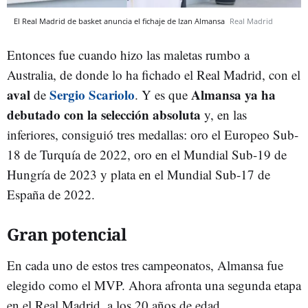
El Real Madrid de basket anuncia el fichaje de Izan Almansa
Real Madrid
Entonces fue cuando hizo las maletas rumbo a
Australia, de donde lo ha fichado el Real Madrid, con el
aval
Sergio Scariolo
Almansa ya ha
de
. Y es que
debutado con la selección absoluta
y, en las
inferiores, consiguió tres medallas: oro el Europeo Sub-
18 de Turquía de 2022, oro en el Mundial Sub-19 de
Hungría de 2023 y plata en el Mundial Sub-17 de
España de 2022.
Gran potencial
En cada uno de estos tres campeonatos, Almansa fue
elegido como el MVP. Ahora afronta una segunda etapa
en el Real Madrid, a los 20 años de edad.