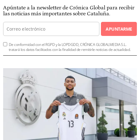
Apúntate a la newsletter de Crónica Global para recibir
las noticias más importantes sobre Cataluña.
APUNTARME
De conformidad con el RGPD y la LOPDGDD, CRÓNICA GLOBALMEDIA S.L.
tratará los datos facilitados con la finalidad de remitirle noticias de actualidad.