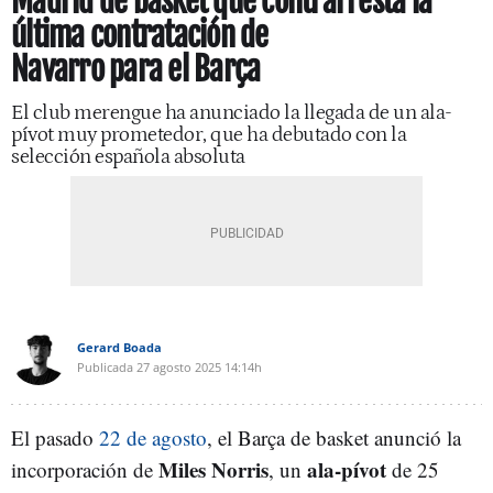
Madrid de basket que contrarresta la
última contratación de
Navarro para el Barça
El club merengue ha anunciado la llegada de un ala-
pívot muy prometedor, que ha debutado con la
selección española absoluta
Gerard Boada
Publicada
27 agosto 2025
14:14h
El pasado
22 de agosto
, el Barça de basket anunció la
Miles Norris
ala-pívot
incorporación de
, un
de 25