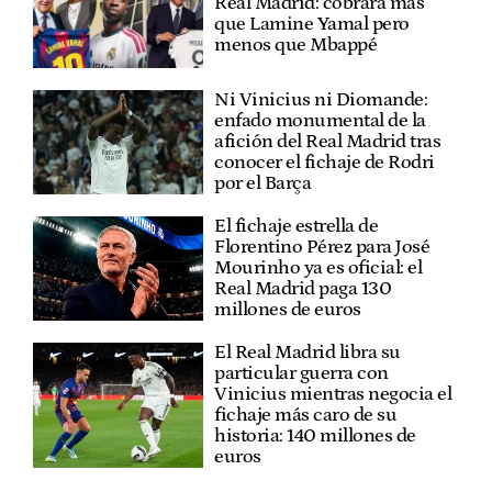
Real Madrid: cobrará más
que Lamine Yamal pero
menos que Mbappé
Ni Vinicius ni Diomande:
enfado monumental de la
afición del Real Madrid tras
conocer el fichaje de Rodri
por el Barça
El fichaje estrella de
Florentino Pérez para José
Mourinho ya es oficial: el
Real Madrid paga 130
millones de euros
El Real Madrid libra su
particular guerra con
Vinicius mientras negocia el
fichaje más caro de su
historia: 140 millones de
euros