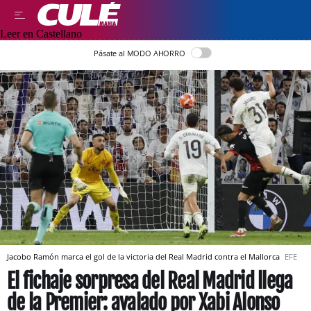
Leer en Castellano
Pásate al MODO AHORRO
Jacobo Ramón marca el gol de la victoria del Real Madrid contra el Mallorca
EFE
El fichaje sorpresa del Real Madrid llega
de la Premier: avalado por Xabi Alonso