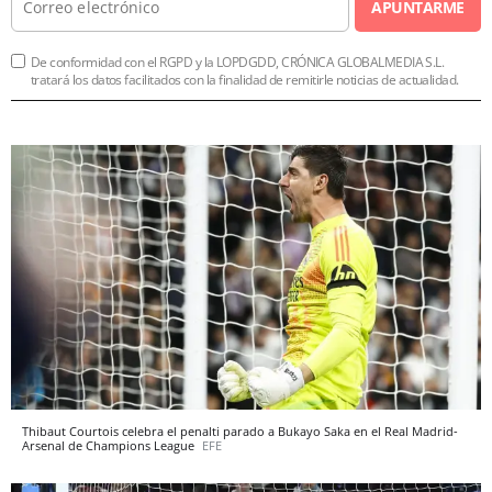
APUNTARME
De conformidad con el RGPD y la LOPDGDD, CRÓNICA GLOBALMEDIA S.L.
tratará los datos facilitados con la finalidad de remitirle noticias de actualidad.
Thibaut Courtois celebra el penalti parado a Bukayo Saka en el Real Madrid-
Arsenal de Champions League
EFE