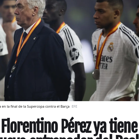
 en la final de la Supercopa contra el Barça
EFE
Florentino Pérez ya tiene