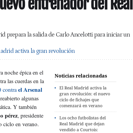
nuevo entrenador del Real
d prepara la salida de Carlo Ancelotti para iniciar un
adrid activa la gran revolución
ra noche épica en el
Noticias relacionadas
tra las cuerdas en la
El Real Madrid activa la
el Arsenal
-0 contra
gran revolución: el nuevo
 reabierto algunas
ciclo de fichajes que
comenzará en verano
rática. Y también
no pérez
, presidente
Los ocho futbolistas del
o ciclo en verano.
Real Madrid que dejan
vendido a Courtois: