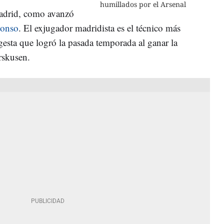
humillados por el Arsenal
Madrid, como avanzó
lonso
. El exjugador madridista es el técnico más
 gesta que logró la pasada temporada al ganar la
rskusen.