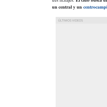
un central y un
centrocampi