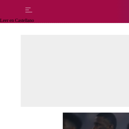
Leer en Castellano