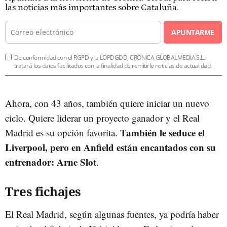
las noticias más importantes sobre Cataluña.
APUNTARME
De conformidad con el RGPD y la LOPDGDD, CRÓNICA GLOBALMEDIA S.L.
tratará los datos facilitados con la finalidad de remitirle noticias de actualidad.
Ahora, con 43 años, también quiere iniciar un nuevo
ciclo. Quiere liderar un proyecto ganador y el Real
También le seduce el
Madrid es su opción favorita.
Liverpool, pero en Anfield están encantados con su
entrenador: Arne Slot
.
Tres fichajes
El Real Madrid, según algunas fuentes, ya podría haber