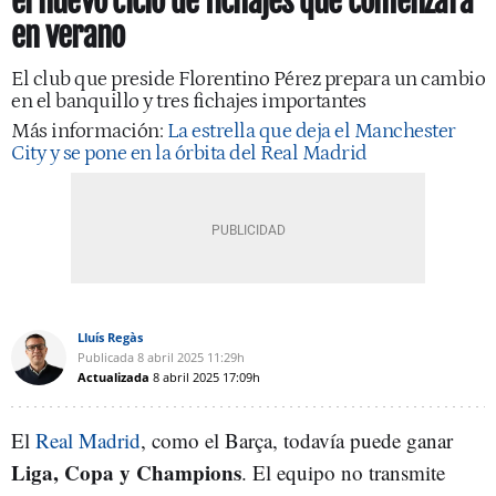
el nuevo ciclo de fichajes que comenzará
en verano
El club que preside Florentino Pérez prepara un cambio
en el banquillo y tres fichajes importantes
Más información:
La estrella que deja el Manchester
City y se pone en la órbita del Real Madrid
Lluís Regàs
Publicada
8 abril 2025
11:29h
Actualizada
8 abril 2025
17:09h
El
Real Madrid
, como el Barça, todavía puede ganar
Liga, Copa y Champions
. El equipo no transmite