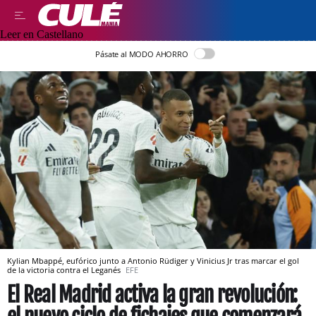
Leer en Castellano
Pásate al MODO AHORRO
Kylian Mbappé, eufórico junto a Antonio Rüdiger y Vinicius Jr tras marcar el gol
de la victoria contra el Leganés
EFE
El Real Madrid activa la gran revolución: