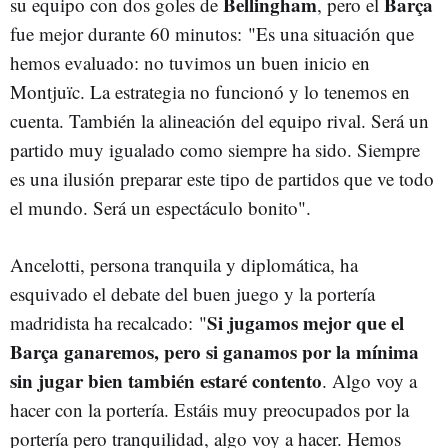
Bellingham
Barça
su equipo con dos goles de
, pero el
fue mejor durante 60 minutos:
"Es una situación que
hemos evaluado: no tuvimos un buen inicio en
Montjuïc. La estrategia no funcionó y lo tenemos en
cuenta. También la alineación del equipo rival. Será un
partido muy igualado como siempre ha sido. Siempre
es una ilusión preparar este tipo de partidos que ve todo
el mundo. Será un espectáculo bonito".
Ancelotti, persona tranquila y diplomática, ha
esquivado el debate del buen juego y la portería
Si jugamos mejor que el
madridista ha recalcado:
"
Barça ganaremos, pero si ganamos por la mínima
sin jugar bien también estaré contento
. Algo voy a
hacer con la portería. Estáis muy preocupados por la
portería pero tranquilidad, algo voy a hacer. Hemos