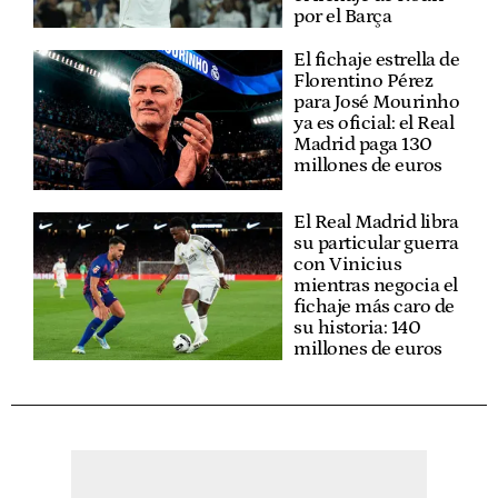
por el Barça
El fichaje estrella de
Florentino Pérez
para José Mourinho
ya es oficial: el Real
Madrid paga 130
millones de euros
El Real Madrid libra
su particular guerra
con Vinicius
mientras negocia el
fichaje más caro de
su historia: 140
millones de euros