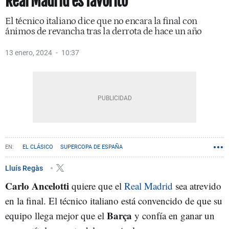
Real Madrid es favorito
El técnico italiano dice que no encara la final con
ánimos de revancha tras la derrota de hace un año
13 enero, 2024
10:37
EL CLÁSICO
SUPERCOPA DE ESPAÑA
Lluís Regàs
Carlo Ancelotti
quiere que el
Real Madrid
sea atrevido
en la final. El técnico italiano está convencido de que su
Barça
equipo llega mejor que el
y confía en ganar un