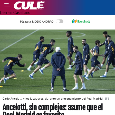
Leer en Castellano
Pásate al MODO AHORRO
Carlo Ancelotti y los jugadores, durante un entrenamiento del Real Madrid
EFE
Ancelotti, sin complejos: asume que el