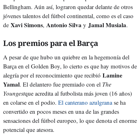
Bellingham. Aún así, lograron quedar delante de otros
jóvenes talentos del fútbol continental, como es el caso
Xavi Simons
Antonio Silva
Jamal Musiala
de
,
y
.
Los premios para el Barça
A pesar de que hubo un quiebre en la hegemonía del
Barça en el Golden Boy, lo cierto es que hay motivos de
Lamine
alegría por el reconocimiento que recibió
Yamal
. El delantero fue premiado con el
The
Youngest
que acredita al futbolista más joven (16 años)
en colarse en el podio.
El canterano azulgrana
se ha
convertido en pocos meses en una de las grandes
sensaciones del fútbol europeo, lo que denota el enorme
potencial que atesora.