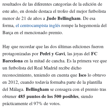
resultados de las diferentes categorías de la edición de
este año, en donde destaca el trofeo del mejor futbolista
Jude Bellingham
menor de 21 de años a
. De esa
forma,
el centrocampista inglés
rompe la hegemonía del
Barça en el mencionado premio.
Hay que recordar que las dos últimas ediciones fueron
Pedri y Gavi
FC
protagonizadas por
, las joyas del
Barcelona
en la mitad de cancha. Es la primera vez que
un futbolista del Real Madrid recibe dicho
Isco
reconocimiento, teniendo en cuenta que
lo obtuvo
en 2012, cuando todavía formaba parte de la plantilla
Bellingham
del Málaga.
se consagra con el premio tras
485 puntos de los 500 posibles
obtener
, siendo
prácticamente el 97% de votos.