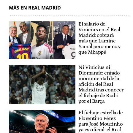
MÁS EN REAL MADRID
El salario de
Vinicius en el Real
Madrid: cobrará
más que Lamine
Yamal pero menos
que Mbappé
Ni Vinicius ni
Diomande: enfado
monumental de la
afición del Real
Madrid tras conocer
el fichaje de Rodri
por el Barça
El fichaje estrella de
Florentino Pérez
para José Mourinho
ya es oficial: el Real