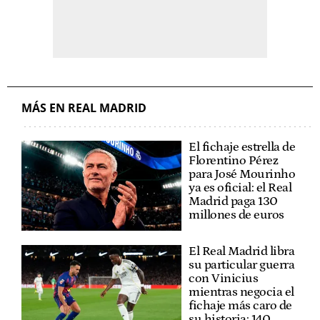
MÁS EN REAL MADRID
El fichaje estrella de
Florentino Pérez
para José Mourinho
ya es oficial: el Real
Madrid paga 130
millones de euros
El Real Madrid libra
su particular guerra
con Vinicius
mientras negocia el
fichaje más caro de
su historia: 140