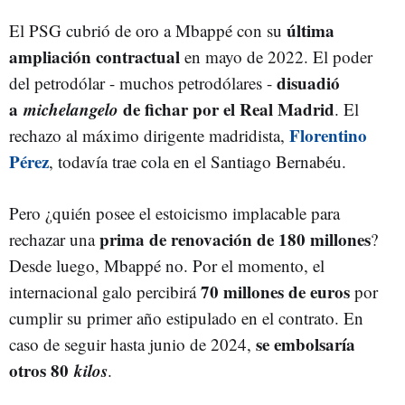
última
El PSG cubrió de oro a Mbappé con su
ampliación contractual
en mayo de 2022. El poder
disuadió
del petrodólar - muchos petrodólares -
a
michelangelo
de fichar por el Real Madrid
. El
Florentino
rechazo al máximo dirigente madridista,
Pérez
, todavía trae cola en el Santiago Bernabéu.
Pero ¿quién posee el estoicismo implacable para
prima de renovación de 180 millones
rechazar una
?
Desde luego, Mbappé no. Por el momento, el
70 millones de euros
internacional galo percibirá
por
cumplir su primer año estipulado en el contrato. En
se embolsaría
caso de seguir hasta junio de 2024,
otros 80
kilos
.