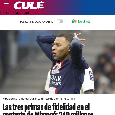
Leer en Castellano
Pásate al MODO AHORRO
Mbappé se lamenta durante un partido en el PSG
EFE
Las tres primas de fidelidad en el