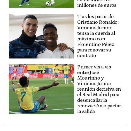
millones de euros
Tras los pasos de
Cristiano Ronaldo:
Vinicius Júnior
tensa la cuerda al
máximo con
Florentino Pérez
para renovar su
contrato
Primer vis a vis
entre José
Mourinho y
Vinicius Júnior:
reunión decisiva en
el Real Madrid para
desencallar la
renovación o pactar
la salida