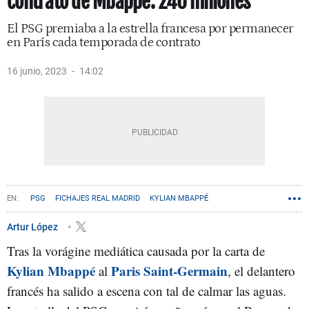
contrato de Mbappé: 240 millones
El PSG premiaba a la estrella francesa por permanecer
en París cada temporada de contrato
16 junio, 2023
14:02
PSG
FICHAJES REAL MADRID
KYLIAN MBAPPÉ
Artur López
Tras la vorágine mediática causada por la carta de
Kylian Mbappé
Paris Saint-Germain
al
, el delantero
francés ha salido a escena con tal de calmar las aguas.