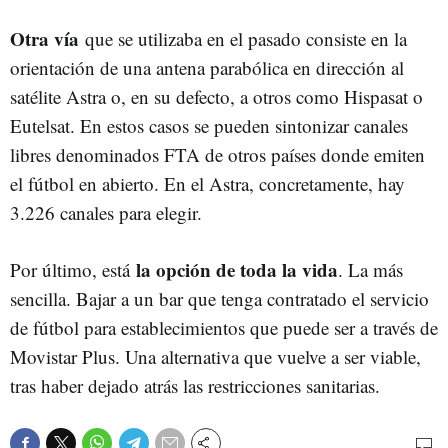
Otra vía
que se utilizaba en el pasado consiste en la
orientación de una antena parabólica en dirección al
satélite Astra o, en su defecto, a otros como Hispasat o
Eutelsat. En estos casos se pueden sintonizar canales
libres denominados FTA de otros países donde emiten
el fútbol en abierto. En el Astra, concretamente, hay
3.226 canales para elegir.
la opción de toda la vida
Por último, está
. La más
sencilla. Bajar a un bar que tenga contratado el servicio
de fútbol para establecimientos que puede ser a través de
Movistar Plus. Una alternativa que vuelve a ser viable,
tras haber dejado atrás las restricciones sanitarias.