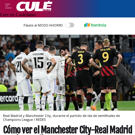
Leer en Castellano
Pásate al MODO AHORRO
Real Madrid y Manchester City, durante el partido de ida de semifinales de
Champions League / REDES
Cómo ver el Manchester City-Real Madrid