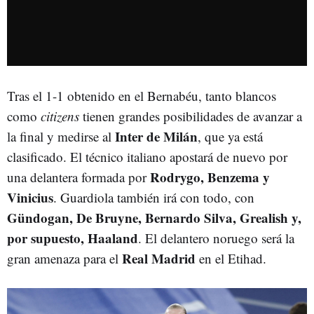
Tras el 1-1 obtenido en el Bernabéu, tanto blancos
como
citizens
tienen grandes posibilidades de avanzar a
Inter de Milán
la final y medirse al
, que ya está
clasificado. El técnico italiano apostará de nuevo por
Rodrygo, Benzema y
una delantera formada por
Vinicius
. Guardiola también irá con todo, con
Gündogan, De Bruyne, Bernardo Silva, Grealish y,
por supuesto, Haaland
. El delantero noruego será la
Real Madrid
gran amenaza para el
en el Etihad.