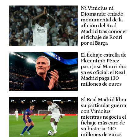
Ni Vinicius ni
Diomande: enfado
monumental de la
afición del Real
Madrid tras conocer
el fichaje de Rodri
por el Barça
El fichaje estrella de
Florentino Pérez
para José Mourinho
ya es oficial: el Real
Madrid paga 130
millones de euros
El Real Madrid libra
su particular guerra
con Vinicius
mientras negocia el
fichaje más caro de
su historia: 140
millones de euros