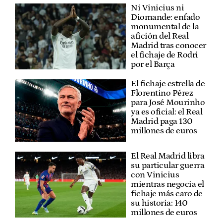
Ni Vinicius ni
Diomande: enfado
monumental de la
afición del Real
Madrid tras conocer
el fichaje de Rodri
por el Barça
El fichaje estrella de
Florentino Pérez
para José Mourinho
ya es oficial: el Real
Madrid paga 130
millones de euros
El Real Madrid libra
su particular guerra
con Vinicius
mientras negocia el
fichaje más caro de
su historia: 140
millones de euros