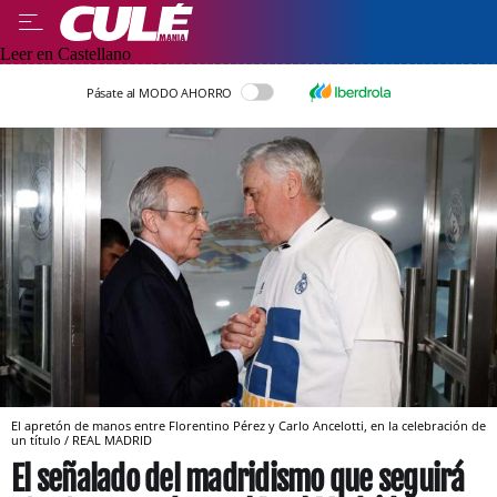
Leer en Castellano
Pásate al MODO AHORRO
El apretón de manos entre Florentino Pérez y Carlo Ancelotti, en la celebración de
un título / REAL MADRID
El señalado del madridismo que seguirá