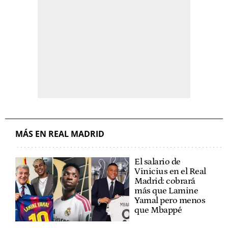
MÁS EN REAL MADRID
El salario de
Vinicius en el Real
Madrid: cobrará
más que Lamine
Yamal pero menos
que Mbappé